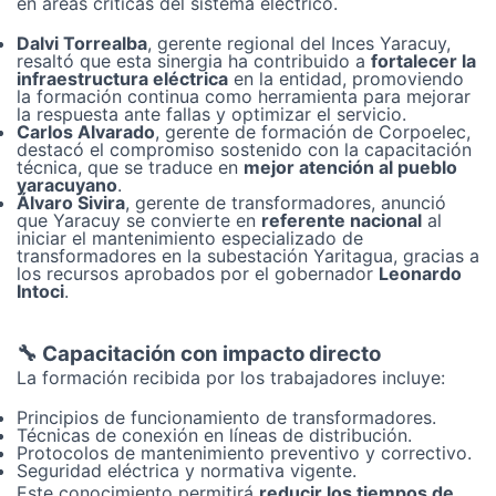
en áreas críticas del sistema eléctrico.
Dalvi Torrealba
, gerente regional del Inces Yaracuy,
resaltó que esta sinergia ha contribuido a
fortalecer la
infraestructura eléctrica
en la entidad, promoviendo
la formación continua como herramienta para mejorar
la respuesta ante fallas y optimizar el servicio.
Carlos Alvarado
, gerente de formación de Corpoelec,
destacó el compromiso sostenido con la capacitación
técnica, que se traduce en
mejor atención al pueblo
yaracuyano
.
Álvaro Sivira
, gerente de transformadores, anunció
que Yaracuy se convierte en
referente nacional
al
iniciar el mantenimiento especializado de
transformadores en la subestación Yaritagua, gracias a
los recursos aprobados por el gobernador
Leonardo
Intoci
.
🔧 Capacitación con impacto directo
La formación recibida por los trabajadores incluye:
Principios de funcionamiento de transformadores.
Técnicas de conexión en líneas de distribución.
Protocolos de mantenimiento preventivo y correctivo.
Seguridad eléctrica y normativa vigente.
Este conocimiento permitirá
reducir los tiempos de