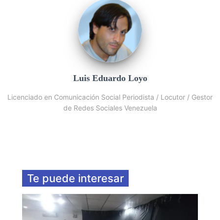
Luis Eduardo Loyo
Licenciado en Comunicación Social Periodista / Locutor / Gestor
de Redes Sociales Venezuela
Te puede interesar