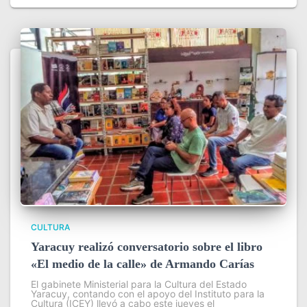
CULTURA
Yaracuy realizó conversatorio sobre el libro
«El medio de la calle» de Armando Carías
El gabinete Ministerial para la Cultura del Estado
Yaracuy, contando con el apoyo del Instituto para la
Cultura (ICEY) llevó a cabo este jueves el