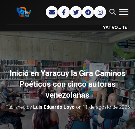
CAMB
YATVO... Tu Canal Onlin
Inició en Yaracuy la Gira Caminos
Poéticos con cinco autoras
venezolanas
Published by
Luis Eduardo Loyo
on
11 de agosto de 2025