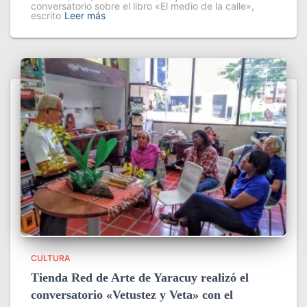
conversatorio sobre el libro «El medio de la calle»,
escrito
Leer más
CULTURA
Tienda Red de Arte de Yaracuy realizó el
conversatorio «Vetustez y Veta» con el