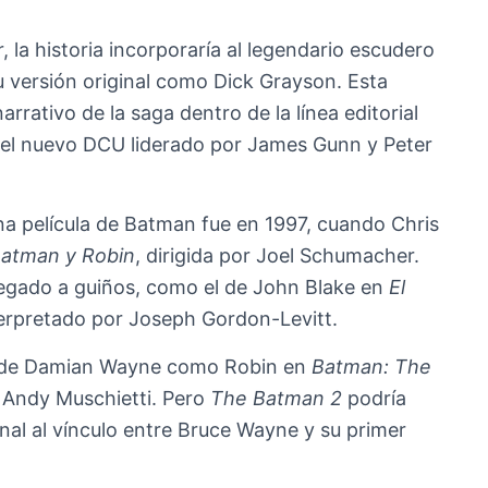
, la historia incorporaría al legendario escudero
u versión original como Dick Grayson. Esta
arrativo de la saga dentro de la línea editorial
del nuevo DCU liderado por James Gunn y Peter
na película de Batman fue en 1997, cuando Chris
atman y Robin
, dirigida por Joel Schumacher.
legado a guiños, como el de John Blake en
El
terpretado por Joseph Gordon-Levitt.
ut de Damian Wayne como Robin en
Batman: The
e Andy Muschietti. Pero
The Batman 2
podría
nal al vínculo entre Bruce Wayne y su primer