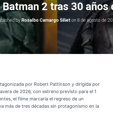
 Batman 2 tras 30 años
blished by
Rosalbo Camargo Siliet
on
8 de agosto de 2
otagonizada por Robert Pattinson y dirigida por
mavera de 2026, con estreno previsto para el 1
ntes, el filme marcaría el regreso de un
leva más de tres décadas sin protagonismo en la