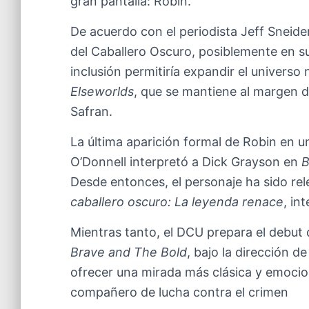
gran pantalla: Robin.
De acuerdo con el periodista Jeff Sneider
del Caballero Oscuro, posiblemente en s
inclusión permitiría expandir el universo n
Elseworlds
, que se mantiene al margen 
Safran.
La última aparición formal de Robin en u
O’Donnell interpretó a Dick Grayson en
B
Desde entonces, el personaje ha sido re
caballero oscuro: La leyenda renace
, in
Mientras tanto, el DCU prepara el deb
Brave and The Bold
, bajo la dirección d
ofrecer una mirada más clásica y emocio
compañero de lucha contra el crimen