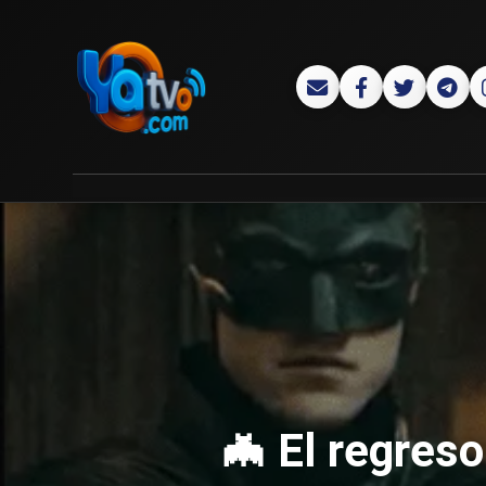
🦇 El regreso