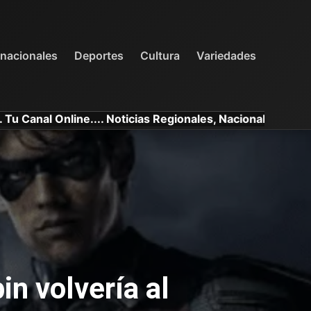
INTERNACIONALES
DEPORTES
VARIEDADES
rnacionales
Deportes
Cultura
Variedades
line.... Noticias Regionales, Nacionales e Internacionales
in volvería al