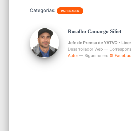
Categorías:
VARIEDADES
Rosalbo Camargo Siliet
Jefe de Prensa de YATVO •
Lice
Desarrollador Web — Correspons
Autor
— Sígueme en:
📘 Facebo