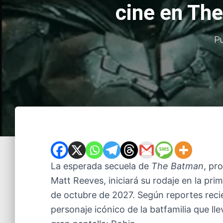
cine en The
Pu
La esperada secuela de
The Batman
, pr
Matt Reeves, iniciará su rodaje en la pri
de octubre de 2027. Según reportes recie
personaje icónico de la batfamilia que l