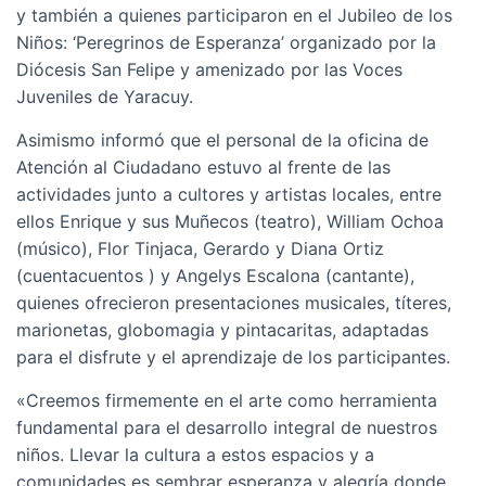
y también a quienes participaron en el Jubileo de los
Niños: ‘Peregrinos de Esperanza’ organizado por la
Diócesis San Felipe y amenizado por las Voces
Juveniles de Yaracuy.
Asimismo informó que el personal de la oficina de
Atención al Ciudadano estuvo al frente de las
actividades junto a cultores y artistas locales, entre
ellos Enrique y sus Muñecos (teatro), William Ochoa
(músico), Flor Tinjaca, Gerardo y Diana Ortiz
(cuentacuentos ) y Angelys Escalona (cantante),
quienes ofrecieron presentaciones musicales, títeres,
marionetas, globomagia y pintacaritas, adaptadas
para el disfrute y el aprendizaje de los participantes.
«Creemos firmemente en el arte como herramienta
fundamental para el desarrollo integral de nuestros
niños. Llevar la cultura a estos espacios y a
comunidades es sembrar esperanza y alegría donde