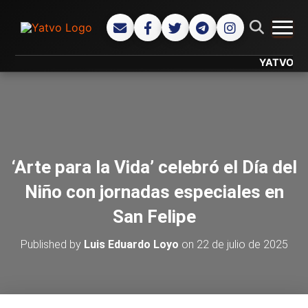
CAMB
YATVO... Tu C
‘Arte para la Vida’ celebró el Día del
Niño con jornadas especiales en
San Felipe
Published by
Luis Eduardo Loyo
on
22 de julio de 2025