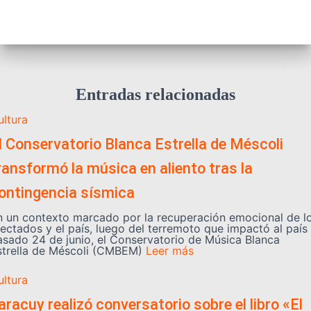
Entradas relacionadas
ultura
l Conservatorio Blanca Estrella de Méscoli
ransformó la música en aliento tras la
ontingencia sísmica
n un contexto marcado por la recuperación emocional de l
fectados y el país, luego del terremoto que impactó al país 
asado 24 de junio, el Conservatorio de Música Blanca
strella de Méscoli (CMBEM)
Leer más
ultura
aracuy realizó conversatorio sobre el libro «El