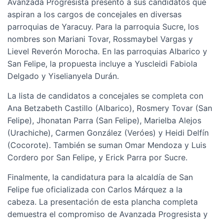
Avanzada Progresista presentó a sus candidatos que
aspiran a los cargos de concejales en diversas
parroquias de Yaracuy. Para la parroquia Sucre, los
nombres son Mariani Tovar, Rossmaybel Vargas y
Lievel Reverón Morocha. En las parroquias Albarico y
San Felipe, la propuesta incluye a Yuscleidi Fabiola
Delgado y Yiselianyela Durán.
La lista de candidatos a concejales se completa con
Ana Betzabeth Castillo (Albarico), Rosmery Tovar (San
Felipe), Jhonatan Parra (San Felipe), Marielba Alejos
(Urachiche), Carmen González (Veróes) y Heidi Delfín
(Cocorote). También se suman Omar Mendoza y Luis
Cordero por San Felipe, y Erick Parra por Sucre.
Finalmente, la candidatura para la alcaldía de San
Felipe fue oficializada con Carlos Márquez a la
cabeza. La presentación de esta plancha completa
demuestra el compromiso de Avanzada Progresista y