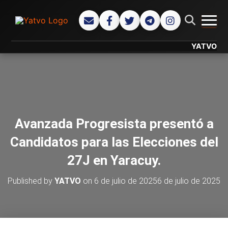
CAMB
YATVO... Tu C
Avanzada Progresista presentó a
Candidatos para las Elecciones del
27J en Yaracuy.
Published by
YATVO
on
6 de julio de 2025
6 de julio de 2025