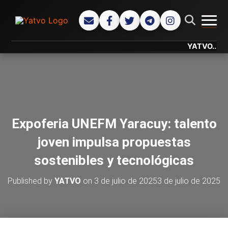
CAMB
YATVO... Tu Ca
Expoferia UNEFM Yaracuy: talento
joven impulsa propuestas
sostenibles y tecnológicas
Published by
YATVO
on
3 de julio de 2025
3 de julio de 2025