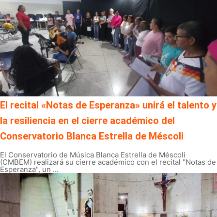
El recital «Notas de Esperanza» unirá el talento y
la resiliencia en el cierre académico del
Conservatorio Blanca Estrella de Méscoli
El Conservatorio de Música Blanca Estrella de Méscoli
(CMBEM) realizará su cierre académico con el recital "Notas de
Esperanza", un ...