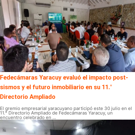
Fedecámaras Yaracuy evaluó el impacto post-
sismos y el futuro inmobiliario en su 11.°
Directorio Ampliado
El gremio empresarial yaracuyano participó este 30 julio en el
11.° Directorio Ampliado de Fedecámaras Yaracuy, un
encuentro celebrado en ...