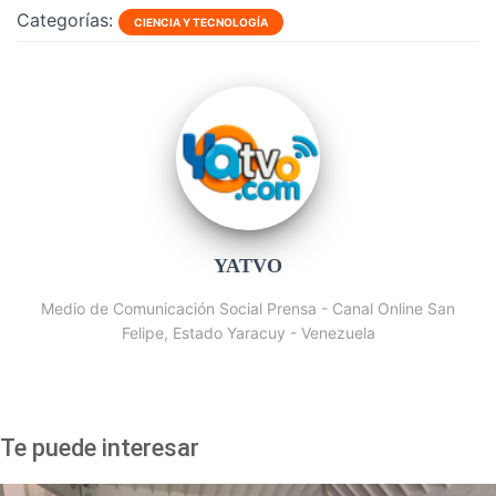
Categorías:
CIENCIA Y TECNOLOGÍA
YATVO
Medio de Comunicación Social Prensa - Canal Online San
Felipe, Estado Yaracuy - Venezuela
Te puede interesar