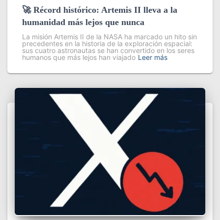
🚀 Récord histórico: Artemis II lleva a la
humanidad más lejos que nunca
La misión Artemis II de la NASA ha marcado un hito sin
precedentes en la historia de la exploración espacial:
sus cuatro astronautas se han convertido en los seres
humanos que más lejos han viajado
Leer más