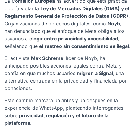
La
Comisión Europea
ha advertido que esta práctica
podría violar la
Ley de Mercados Digitales (DMA) y el
Reglamento General de Protección de Datos (GDPR)
.
Organizaciones de derechos digitales, como
Noyb
,
han denunciado que el enfoque de Meta obliga a los
usuarios a
elegir entre privacidad y accesibilidad
,
señalando que
el rastreo sin consentimiento es ilegal
.
El activista
Max Schrems
, líder de Noyb, ha
anticipado posibles acciones legales contra Meta y
confía en que muchos usuarios
migren a Signal
, una
alternativa centrada en la privacidad y financiada por
donaciones.
Este cambio marcará un antes y un después en la
experiencia de WhatsApp, planteando interrogantes
sobre
privacidad, regulación y el futuro de la
plataforma
.