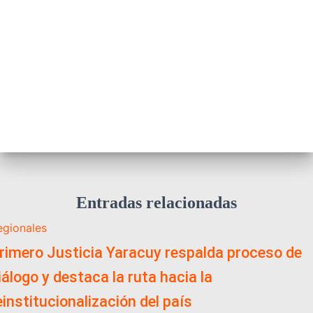
Entradas relacionadas
egionales
rimero Justicia Yaracuy respalda proceso de
iálogo y destaca la ruta hacia la
einstitucionalización del país