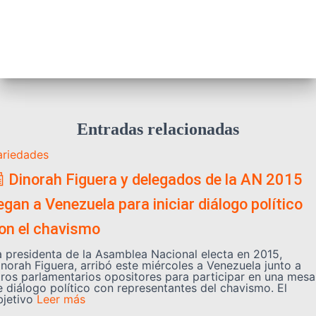
Entradas relacionadas
ariedades
 Dinorah Figuera y delegados de la AN 2015
legan a Venezuela para iniciar diálogo político
on el chavismo
a presidenta de la Asamblea Nacional electa en 2015,
inorah Figuera, arribó este miércoles a Venezuela junto a
tros parlamentarios opositores para participar en una mesa
e diálogo político con representantes del chavismo. El
bjetivo
Leer más