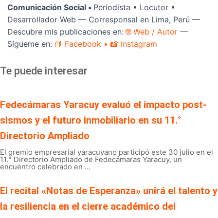
Comunicación Social •
Periodista • Locutor •
Desarrollador Web — Corresponsal en Lima, Perú —
Descubre mis publicaciones en:
🌐 Web / Autor
—
Sígueme en:
📘 Facebook
• 📸 Instagram
Te puede interesar
Fedecámaras Yaracuy evaluó el impacto post-
sismos y el futuro inmobiliario en su 11.°
Directorio Ampliado
El gremio empresarial yaracuyano participó este 30 julio en el
11.° Directorio Ampliado de Fedecámaras Yaracuy, un
encuentro celebrado en ...
El recital «Notas de Esperanza» unirá el talento y
la resiliencia en el cierre académico del