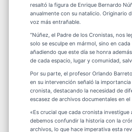
resaltó la figura de Enrique Bernardo Núñ
anualmente con su natalicio. Originario
voz más entrañable.
“Núñez, el Padre de los Cronistas, nos l
solo se esculpe en mármol, sino en cada pa
añadiendo que este día se honra además
de cada espacio, lugar y comunidad, salv
Por su parte, el profesor Orlando Barreto
en su intervención señaló la importancia 
cronista, destacando la necesidad de difer
escasez de archivos documentales en el
«Es crucial que cada cronista investigue 
debemos confundir la historia con la cró
archivos, lo que hace imperativa esta revi