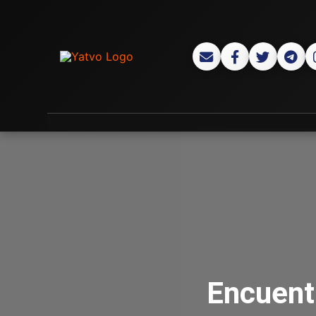
Encuent