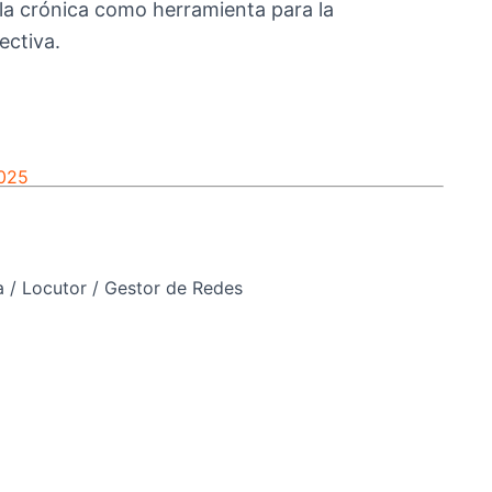
 la crónica como herramienta para la
ectiva.
2025
a / Locutor / Gestor de Redes