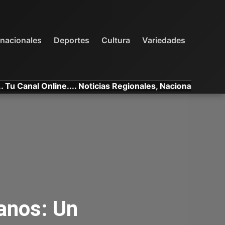
INTERNACIONALES
DEPORTES
VARIEDADES
rnacionales
Deportes
Cultura
Variedades
anal Online.... Noticias Regionales, Nacionales e Internac
anos: Un