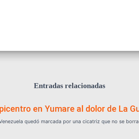
Entradas relacionadas
epicentro en Yumare al dolor de La G
y Venezuela quedó marcada por una cicatriz que no se borr