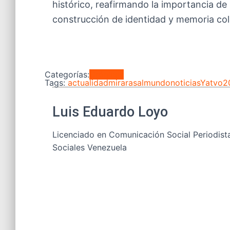
histórico, reafirmando la importancia de
construcción de identidad y memoria col
Categorías:
Crónicas
Tags:
actualidad
mirarasalmundo
noticiasYatvo
Luis Eduardo Loyo
Licenciado en Comunicación Social Periodist
Sociales Venezuela