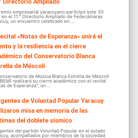
° Directorio Ampliado
gremio empresarial yaracuyano participó este 30
o en el 11.° Directorio Ampliado de Fedecámaras
cuy, un encuentro celebrado en ...
recital «Notas de Esperanza» unirá el
ento y la resiliencia en el cierre
adémico del Conservatorio Blanca
rella de Méscoli
onservatorio de Música Blanca Estrella de Méscoli
EM) realizará su cierre académico con el recital
as de Esperanza", un ...
igentes de Voluntad Popular Yaracuy
lizaron misa en memoria de las
timas del doblete sísmico
gentes del partido Voluntad Popular en el estado
acuy, acompañados por miembros de la sociedad