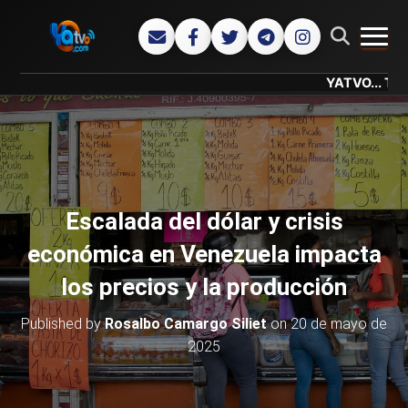
CAMB
YATVO... Tu Canal 
Escalada del dólar y crisis
económica en Venezuela impacta
los precios y la producción
Published by
Rosalbo Camargo Siliet
on
20 de mayo de
2025