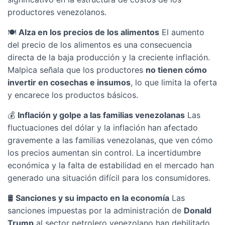
productores venezolanos.
🍽️
Alza en los precios de los alimentos
El aumento
del precio de los alimentos es una consecuencia
directa de la baja producción y la creciente inflación.
Malpica señala que los productores
no tienen cómo
invertir en cosechas e insumos
, lo que limita la oferta
y encarece los productos básicos.
💰
Inflación y golpe a las familias venezolanas
Las
fluctuaciones del dólar y la inflación han afectado
gravemente a las familias venezolanas, que ven cómo
los precios aumentan sin control. La incertidumbre
económica y la falta de estabilidad en el mercado han
generado una situación difícil para los consumidores.
🛢️
Sanciones y su impacto en la economía
Las
sanciones impuestas por la administración de
Donald
Trump
al sector petrolero venezolano han debilitado