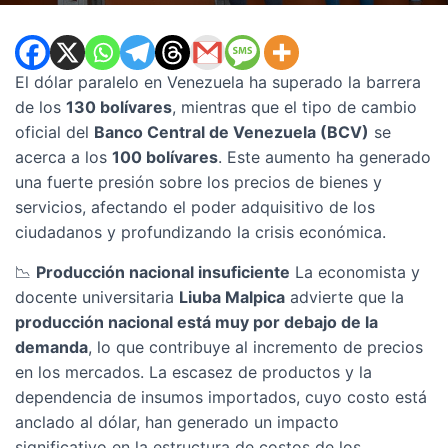
El dólar paralelo en Venezuela ha superado la barrera
de los
130 bolívares
, mientras que el tipo de cambio
oficial del
Banco Central de Venezuela (BCV)
se
acerca a los
100 bolívares
. Este aumento ha generado
una fuerte presión sobre los precios de bienes y
servicios, afectando el poder adquisitivo de los
ciudadanos y profundizando la crisis económica.
📉
Producción nacional insuficiente
La economista y
docente universitaria
Liuba Malpica
advierte que la
producción nacional está muy por debajo de la
demanda
, lo que contribuye al incremento de precios
en los mercados. La escasez de productos y la
dependencia de insumos importados, cuyo costo está
anclado al dólar, han generado un impacto
significativo en la estructura de costos de los