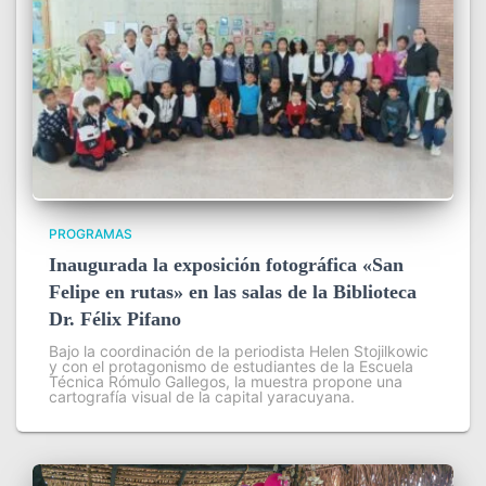
PROGRAMAS
Inaugurada la exposición fotográfica «San
Felipe en rutas» en las salas de la Biblioteca
Dr. Félix Pifano
Bajo la coordinación de la periodista Helen Stojilkowic
y con el protagonismo de estudiantes de la Escuela
Técnica Rómulo Gallegos, la muestra propone una
cartografía visual de la capital yaracuyana.