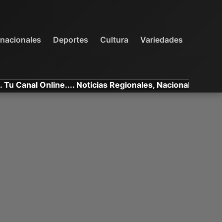
INTERNACIONALES
DEPORTES
VARIEDADES
rnacionales
Deportes
Cultura
Variedades
l Online.... Noticias Regionales, Nacionales e Internacion