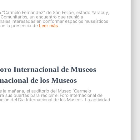
eo “Carmelo Fernández” de San Felipe, estado Yaracuy,
 Comunitarios, un encuentro que reunió a
nales interesadas en conformar espacios museísticos
con la presencia de
Leer más
 Foro Internacional de Museos
rnacional de los Museos
de la mañana, el auditorio del Museo “Carmelo
á sus puertas para recibir el Foro Internacional de
ción del Día Internacional de los Museos. La actividad