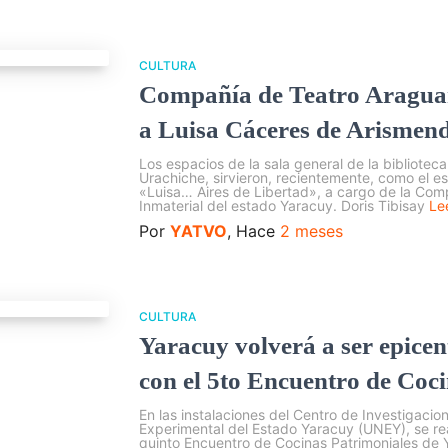
CULTURA
Compañía de Teatro Aragua
a Luisa Cáceres de Arismend
Los espacios de la sala general de la bibliote
Urachiche, sirvieron, recientemente, como el es
«Luisa… Aires de Libertad», a cargo de la Com
Inmaterial del estado Yaracuy. Doris Tibisay
Le
Por
YATVO
, Hace
2 meses
CULTURA
Yaracuy volverá a ser epicen
con el 5to Encuentro de Coc
En las instalaciones del Centro de Investigaci
Experimental del Estado Yaracuy (UNEY), se rea
quinto Encuentro de Cocinas Patrimoniales de 