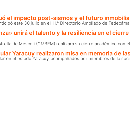
 el impacto post-sismos y el futuro inmobiliar
ticipó este 30 julio en el 11.° Directorio Ampliado de Fedecáma
nza» unirá el talento y la resiliencia en el cie
rella de Méscoli (CMBEM) realizará su cierre académico con el r
ular Yaracuy realizaron misa en memoria de las
ar en el estado Yaracuy, acompañados por miembros de la socied