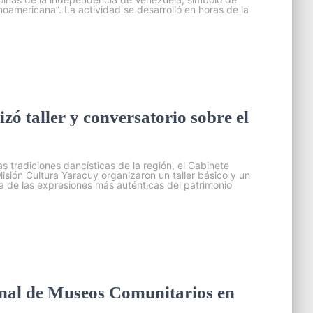
tinoamericana”. La actividad se desarrolló en horas de la
zó taller y conversatorio sobre el
as tradiciones dancísticas de la región, el Gabinete
 Misión Cultura Yaracuy organizaron un taller básico y un
a de las expresiones más auténticas del patrimonio
onal de Museos Comunitarios en