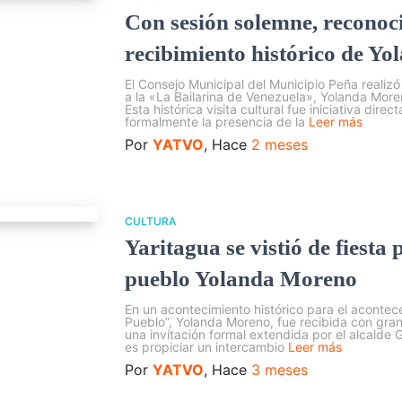
Con sesión solemne, reconoci
recibimiento histórico de Y
El Consejo Municipal del Municipio Peña realiz
a la «La Bailarina de Venezuela», Yolanda More
Esta histórica visita cultural fue iniciativa dire
formalmente la presencia de la
Leer más
Por
YATVO
, Hace
2 meses
CULTURA
Yaritagua se vistió de fiesta 
pueblo Yolanda Moreno
En un acontecimiento histórico para el acontecer
Pueblo”, Yolanda Moreno, fue recibida con gra
una invitación formal extendida por el alcalde G
es propiciar un intercambio
Leer más
Por
YATVO
, Hace
3 meses