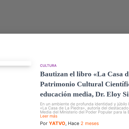
CULTURA
Bautizan el libro «La Casa 
Patrimonio Cultural Científi
educación media, Dr. Eloy S
En un ambiente de profunda identidad y júbilo l
«La Casa de La Piedra», autoría del destacado c
Media del Ministerio del Poder Popular para la 
Leer más
Por
YATVO
, Hace
2 meses