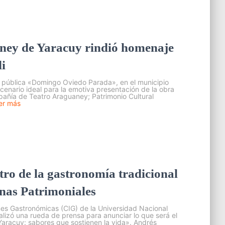
ney de Yaracuy rindió homenaje
i
ca pública «Domingo Oviedo Parada», en el municipio
cenario ideal para la emotiva presentación de la obra
pañía de Teatro Araguaney; Patrimonio Cultural
er más
tro de la gastronomía tradicional
inas Patrimoniales
ones Gastronómicas (CIG) de la Universidad Nacional
lizó una rueda de prensa para anunciar lo que será el
Yaracuy: sabores que sostienen la vida». Andrés