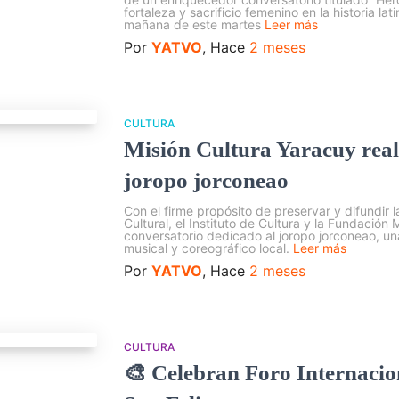
fortaleza y sacrificio femenino en la historia la
mañana de este martes
Leer más
Por
YATVO
, Hace
2 meses
CULTURA
Misión Cultura Yaracuy reali
joropo jorconeao
Con el firme propósito de preservar y difundir l
Cultural, el Instituto de Cultura y la Fundación
conversatorio dedicado al joropo jorconeao, un
musical y coreográfico local.
Leer más
Por
YATVO
, Hace
2 meses
CULTURA
🎨 Celebran Foro Internaci