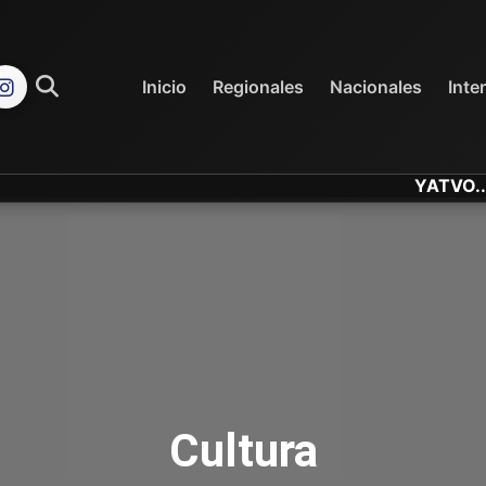
REGIONALES
NACIONALES
Inicio
Regionales
Nacionales
Inte
YATVO... Tu Cana
Cultura