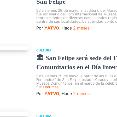
San Felipe
Este viernes 29 de mayo, el auditorio del Mus
fue escenario del Foro Internacional de Museos
representantes de diversas comunidades regio
dentro de sus localidades. La actividad contó 
Por
YATVO
, Hace
2 meses
CULTURA
🏛️ San Felipe será sede del
Comunitarios en el Día Inte
Este viernes 29 de mayo, a partir de las 9:00 
Fernández” de San Felipe, estado Yaracuy, abrir
Museos Comunitarios, en el marco de la celebra
fue
Leer más
Por
YATVO
, Hace
2 meses
CULTURA