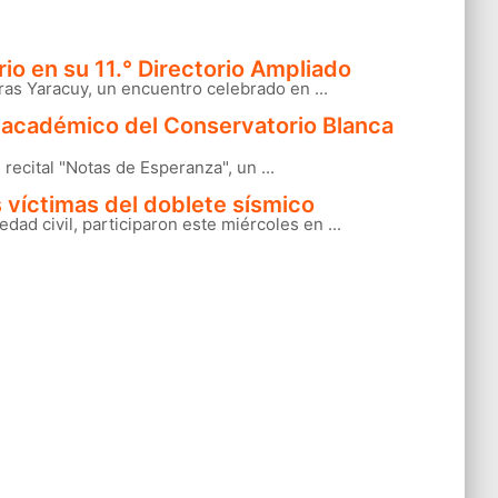
io en su 11.° Directorio Ampliado
ras Yaracuy, un encuentro celebrado en ...
rre académico del Conservatorio Blanca
ecital "Notas de Esperanza", un ...
 víctimas del doblete sísmico
ad civil, participaron este miércoles en ...