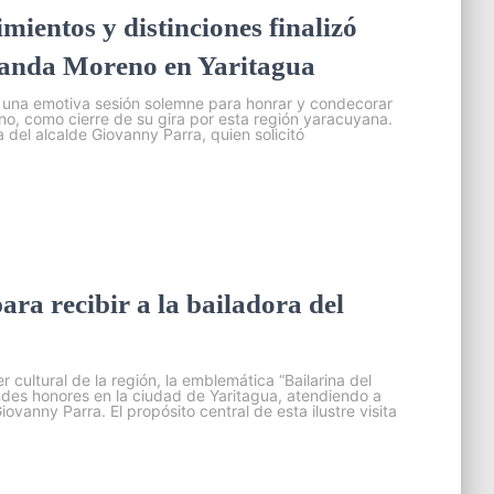
mientos y distinciones finalizó
olanda Moreno en Yaritagua
ó una emotiva sesión solemne para honrar y condecorar
no, como cierre de su gira por esta región yaracuyana.
cta del alcalde Giovanny Parra, quien solicitó
para recibir a la bailadora del
 cultural de la región, la emblemática “Bailarina del
ndes honores en la ciudad de Yaritagua, atendiendo a
iovanny Parra. El propósito central de esta ilustre visita