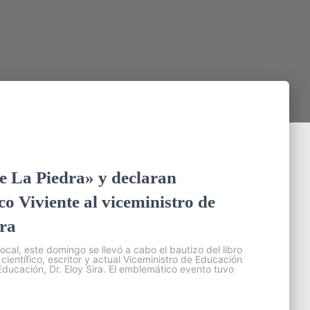
de La Piedra» y declaran
co Viviente al viceministro de
ira
ocal, este domingo se llevó a cabo el bautizo del libro
ientífico, escritor y actual Viceministro de Educación
Educación, Dr. Eloy Sira. El emblemático evento tuvo