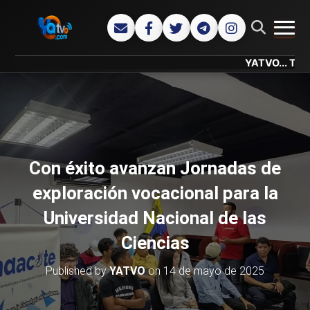
CAMB
YATVO... Tu Canal On
Con éxito avanzan Jornadas de
exploración vocacional para la
Universidad Nacional de las
Ciencias
Published by
YATVO
on
14 de mayo de 2025