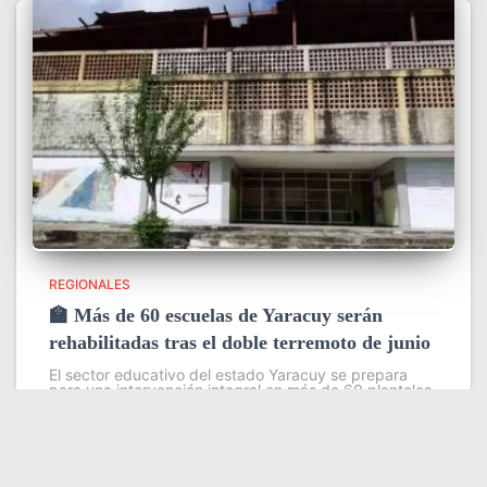
REGIONALES
🏫 Más de 60 escuelas de Yaracuy serán
rehabilitadas tras el doble terremoto de junio
El sector educativo del estado Yaracuy se prepara
para una intervención integral en más de 60 planteles
escolares, como parte del plan de contingencia
activado tras las afectaciones ocasionadas por los
sismos de magnitud 7,2
Leer más