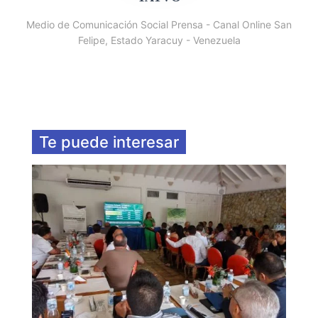
Medio de Comunicación Social Prensa - Canal Online San
Felipe, Estado Yaracuy - Venezuela
Te puede interesar