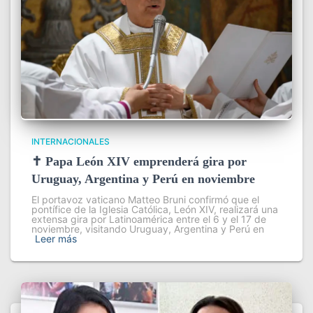
INTERNACIONALES
✝️ Papa León XIV emprenderá gira por
Uruguay, Argentina y Perú en noviembre
El portavoz vaticano Matteo Bruni confirmó que el
pontífice de la Iglesia Católica, León XIV, realizará una
extensa gira por Latinoamérica entre el 6 y el 17 de
noviembre, visitando Uruguay, Argentina y Perú en
Leer más