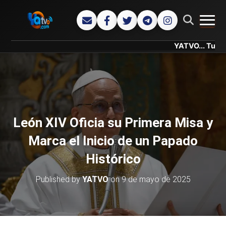
CAMB
YATVO... Tu Canal Onli
León XIV Oficia su Primera Misa y
Marca el Inicio de un Papado
Histórico
Published by
YATVO
on
9 de mayo de 2025