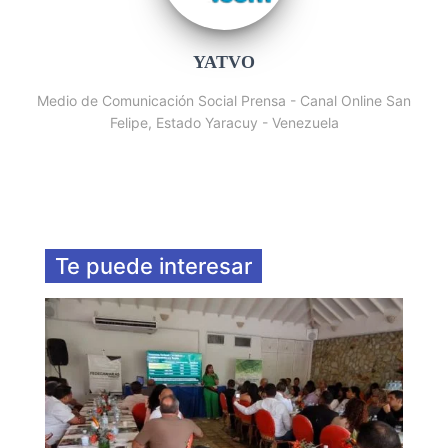
YATVO
Medio de Comunicación Social Prensa - Canal Online San
Felipe, Estado Yaracuy - Venezuela
Te puede interesar