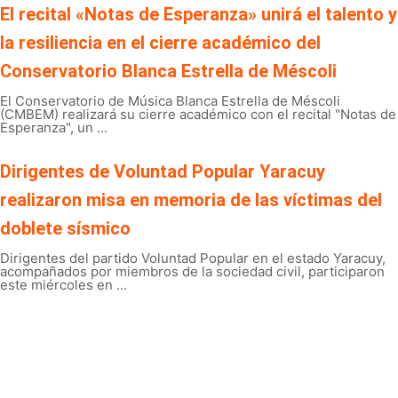
El recital «Notas de Esperanza» unirá el talento y
la resiliencia en el cierre académico del
Conservatorio Blanca Estrella de Méscoli
El Conservatorio de Música Blanca Estrella de Méscoli
(CMBEM) realizará su cierre académico con el recital "Notas de
Esperanza", un ...
Dirigentes de Voluntad Popular Yaracuy
realizaron misa en memoria de las víctimas del
doblete sísmico
Dirigentes del partido Voluntad Popular en el estado Yaracuy,
acompañados por miembros de la sociedad civil, participaron
este miércoles en ...