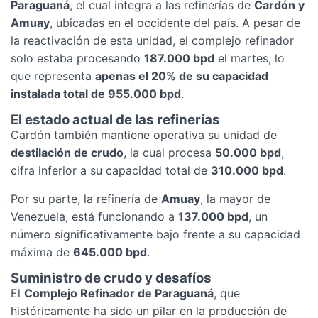
Paraguaná
, el cual integra a las refinerías de
Cardón y
Amuay
, ubicadas en el occidente del país. A pesar de
la reactivación de esta unidad, el complejo refinador
solo estaba procesando
187.000 bpd
el martes, lo
que representa
apenas el 20% de su capacidad
instalada total de 955.000 bpd
.
El estado actual de las refinerías
Cardón también mantiene operativa su unidad de
destilación de crudo
, la cual procesa
50.000 bpd
,
cifra inferior a su capacidad total de
310.000 bpd
.
Por su parte, la refinería de
Amuay
, la mayor de
Venezuela, está funcionando a
137.000 bpd
, un
número significativamente bajo frente a su capacidad
máxima de
645.000 bpd
.
Suministro de crudo y desafíos
El
Complejo Refinador de Paraguaná
, que
históricamente ha sido un pilar en la producción de