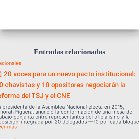
Entradas relacionadas
acionales
 20 voces para un nuevo pacto institucional:
0 chavistas y 10 opositores negociarán la
eforma del TSJ y el CNE
a presidenta de la Asamblea Nacional electa en 2015,
inorah Figuera, anunció la conformación de una mesa de
abajo conjunta entre representantes del oficialismo y la
posición, integrada por 20 delegados —10 por cada bloque
eer más