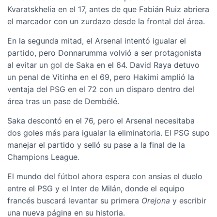
Kvaratskhelia en el 17, antes de que Fabián Ruiz abriera
el marcador con un zurdazo desde la frontal del área.
En la segunda mitad, el Arsenal intentó igualar el
partido, pero Donnarumma volvió a ser protagonista
al evitar un gol de Saka en el 64. David Raya detuvo
un penal de Vitinha en el 69, pero Hakimi amplió la
ventaja del PSG en el 72 con un disparo dentro del
área tras un pase de Dembélé.
Saka descontó en el 76, pero el Arsenal necesitaba
dos goles más para igualar la eliminatoria. El PSG supo
manejar el partido y selló su pase a la final de la
Champions League.
El mundo del fútbol ahora espera con ansias el duelo
entre el PSG y el Inter de Milán, donde el equipo
francés buscará levantar su primera
Orejona
y escribir
una nueva página en su historia.