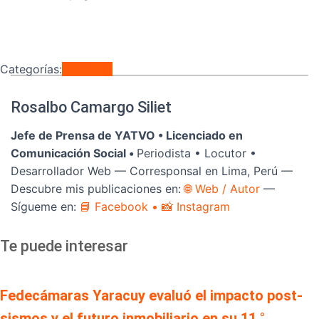
Categorías:
Deportes
Rosalbo Camargo Siliet
Jefe de Prensa de YATVO •
Licenciado en
Comunicación Social •
Periodista • Locutor •
Desarrollador Web — Corresponsal en Lima, Perú —
Descubre mis publicaciones en:
🌐 Web / Autor
—
Sígueme en:
📘 Facebook
• 📸 Instagram
Te puede interesar
Fedecámaras Yaracuy evaluó el impacto post-
sismos y el futuro inmobiliario en su 11.°