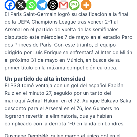
El Paris Saint-Germain logró su clasificación a la final
de la UEFA Champions League tras vencer 2-1 al
Arsenal en el partido de vuelta de las semifinales,
disputado este miércoles 7 de mayo en el estadio Parc
des Princes de París. Con este triunfo, el equipo
dirigido por Luis Enrique se enfrentará al Inter de Milán
el próximo 31 de mayo en Múnich, en busca de su
primer título en la máxima competición europea.
Un partido de alta intensidad
El PSG tomó ventaja con un gol del español Fabián
Ruiz en el minuto 27, seguido por un tanto del
marroquí Achraf Hakimi en el 72. Aunque Bukayo Saka
descontó para el Arsenal en el 76, los Gunners no
lograron revertir la eliminatoria, que ya habían
complicado con la derrota 1-0 en la ida en Londres.
Ousmane Dembélé, quien marcó el único gol en el