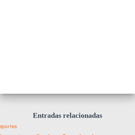
Entradas relacionadas
eportes