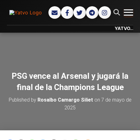
CAMB
YATVO... Tu Ca
PSG vence al Arsenal y jugará la
final de la Champions League
Published by
Rosalbo Camargo Siliet
on
7 de mayo de
2025