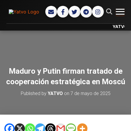
CAMB
YATVO... Tu
Maduro y Putin firman tratado de
cooperación estratégica en Moscú
Published by
YATVO
on
7 de mayo de 2025