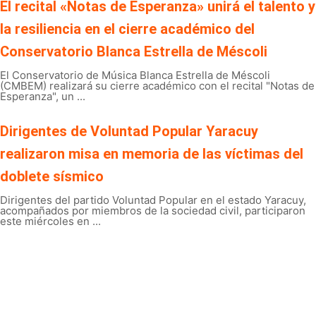
El recital «Notas de Esperanza» unirá el talento y
la resiliencia en el cierre académico del
Conservatorio Blanca Estrella de Méscoli
El Conservatorio de Música Blanca Estrella de Méscoli
(CMBEM) realizará su cierre académico con el recital "Notas de
Esperanza", un ...
Dirigentes de Voluntad Popular Yaracuy
realizaron misa en memoria de las víctimas del
doblete sísmico
Dirigentes del partido Voluntad Popular en el estado Yaracuy,
acompañados por miembros de la sociedad civil, participaron
este miércoles en ...