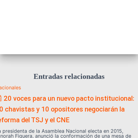
Entradas relacionadas
acionales
 20 voces para un nuevo pacto institucional:
0 chavistas y 10 opositores negociarán la
eforma del TSJ y el CNE
a presidenta de la Asamblea Nacional electa en 2015,
inorah Figuera, anunció la conformación de una mesa de