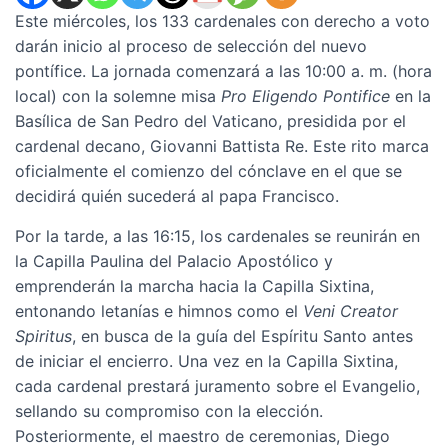
Este miércoles, los 133 cardenales con derecho a voto
darán inicio al proceso de selección del nuevo
pontífice. La jornada comenzará a las 10:00 a. m. (hora
local) con la solemne misa
Pro Eligendo Pontifice
en la
Basílica de San Pedro del Vaticano, presidida por el
cardenal decano, Giovanni Battista Re. Este rito marca
oficialmente el comienzo del cónclave en el que se
decidirá quién sucederá al papa Francisco.
Por la tarde, a las 16:15, los cardenales se reunirán en
la Capilla Paulina del Palacio Apostólico y
emprenderán la marcha hacia la Capilla Sixtina,
entonando letanías e himnos como el
Veni Creator
Spiritus
, en busca de la guía del Espíritu Santo antes
de iniciar el encierro. Una vez en la Capilla Sixtina,
cada cardenal prestará juramento sobre el Evangelio,
sellando su compromiso con la elección.
Posteriormente, el maestro de ceremonias, Diego