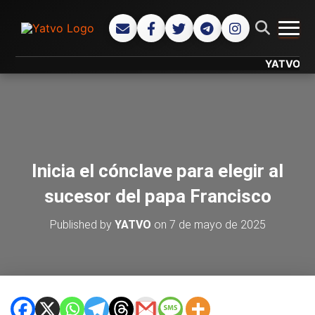
CAMB
YATVO... Tu 
Inicia el cónclave para elegir al
sucesor del papa Francisco
Published by
YATVO
on
7 de mayo de 2025