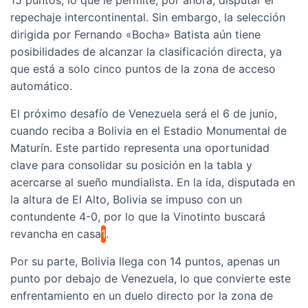
15 puntos, lo que le permite, por ahora, disputar el
repechaje intercontinental. Sin embargo, la selección
dirigida por Fernando «Bocha» Batista aún tiene
posibilidades de alcanzar la clasificación directa, ya
que está a solo cinco puntos de la zona de acceso
automático.
El próximo desafío de Venezuela será el 6 de junio,
cuando reciba a Bolivia en el Estadio Monumental de
Maturín. Este partido representa una oportunidad
clave para consolidar su posición en la tabla y
acercarse al sueño mundialista. En la ida, disputada en
la altura de El Alto, Bolivia se impuso con un
contundente 4-0, por lo que la Vinotinto buscará
revancha en casa
1
.
Por su parte, Bolivia llega con 14 puntos, apenas un
punto por debajo de Venezuela, lo que convierte este
enfrentamiento en un duelo directo por la zona de