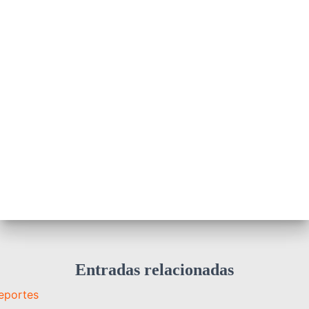
Entradas relacionadas
eportes