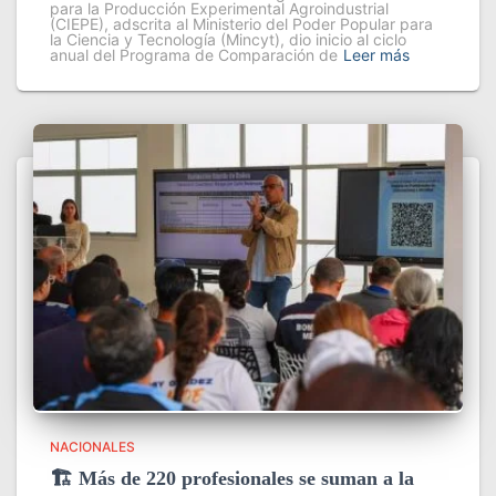
para la Producción Experimental Agroindustrial
(CIEPE), adscrita al Ministerio del Poder Popular para
la Ciencia y Tecnología (Mincyt), dio inicio al ciclo
anual del Programa de Comparación de
Leer más
NACIONALES
🏗️ Más de 220 profesionales se suman a la