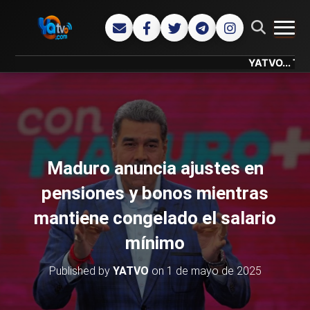
CAMB
YATVO... Tu Canal O
Maduro anuncia ajustes en
pensiones y bonos mientras
mantiene congelado el salario
mínimo
Published by
YATVO
on
1 de mayo de 2025