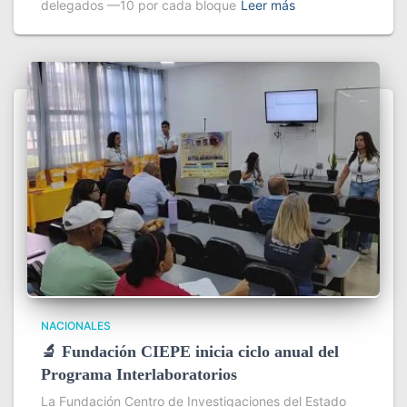
delegados —10 por cada bloque
Leer más
NACIONALES
🔬 Fundación CIEPE inicia ciclo anual del
Programa Interlaboratorios
La Fundación Centro de Investigaciones del Estado