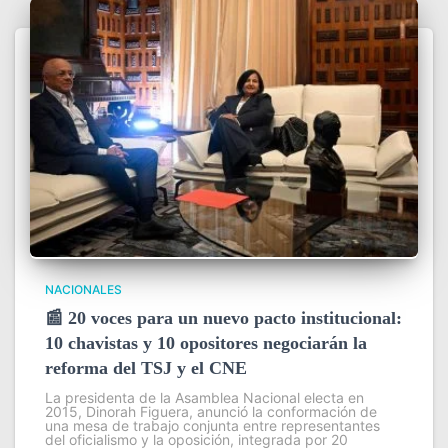
NACIONALES
📰 20 voces para un nuevo pacto institucional:
10 chavistas y 10 opositores negociarán la
reforma del TSJ y el CNE
La presidenta de la Asamblea Nacional electa en
2015, Dinorah Figuera, anunció la conformación de
una mesa de trabajo conjunta entre representantes
del oficialismo y la oposición, integrada por 20