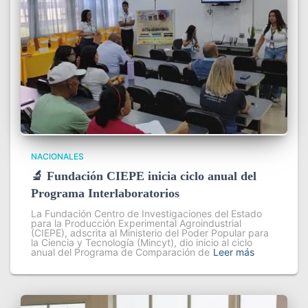
NACIONALES
🔬 Fundación CIEPE inicia ciclo anual del
Programa Interlaboratorios
La Fundación Centro de Investigaciones del Estado
para la Producción Experimental Agroindustrial
(CIEPE), adscrita al Ministerio del Poder Popular para
la Ciencia y Tecnología (Mincyt), dio inicio al ciclo
anual del Programa de Comparación de
Leer más