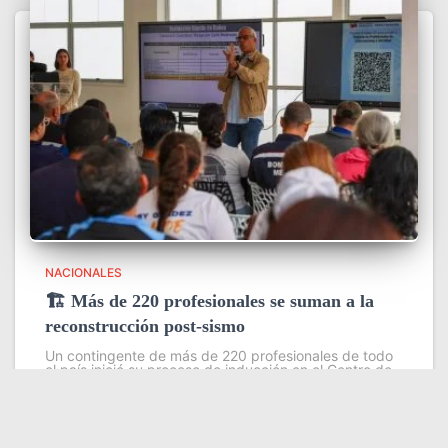
NACIONALES
🏗️ Más de 220 profesionales se suman a la
reconstrucción post-sismo
Un contingente de más de 220 profesionales de todo
el país inició su proceso de inducción en el Centro de
Estudios Ambientales del Instituto Venezolano de
Investigaciones Científicas (IVIC), con el objetivo de
fortalecer las
Leer más