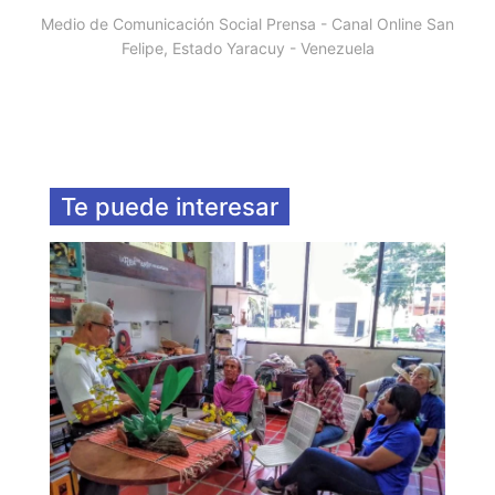
Medio de Comunicación Social Prensa - Canal Online San
Felipe, Estado Yaracuy - Venezuela
Te puede interesar