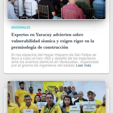
REGIONALES
Expertos en Yaracuy advierten sobre
vulnerabilidad sísmica y exigen rigor en la
permisología de construcción
En los espacios del Hogar Hispano de San Felipe se
llevó a cabo el foro «Rol y desafío de los ingenieros
ante los eventos sísmicos en Venezuela», organizado
por el gremio de ingenieros del estado
Leer más