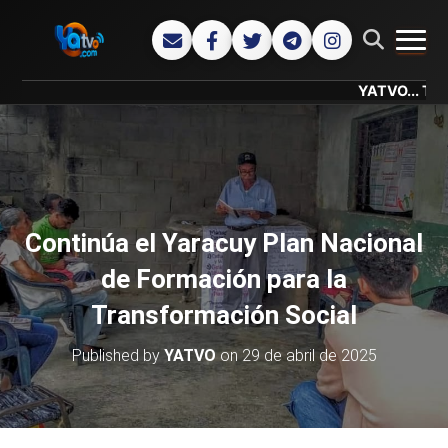
CAMB
YATVO... Tu Canal On
Continúa el Yaracuy Plan Nacional
de Formación para la
Transformación Social
Published by
YATVO
on
29 de abril de 2025