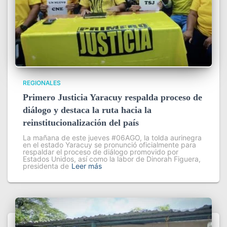
REGIONALES
Primero Justicia Yaracuy respalda proceso de
diálogo y destaca la ruta hacia la
reinstitucionalización del país
La mañana de este jueves #06AGO, la tolda aurinegra
en el estado Yaracuy se pronunció oficialmente para
respaldar el proceso de diálogo promovido por
Estados Unidos, así como la labor de Dinorah Figuera,
presidenta de
Leer más