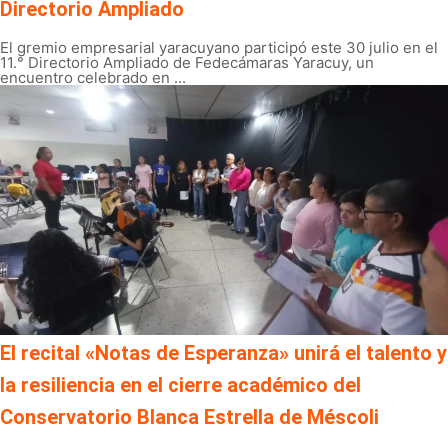
Directorio Ampliado
El gremio empresarial yaracuyano participó este 30 julio en el
11.° Directorio Ampliado de Fedecámaras Yaracuy, un
encuentro celebrado en ...
El recital «Notas de Esperanza» unirá el talento y
la resiliencia en el cierre académico del
Conservatorio Blanca Estrella de Méscoli