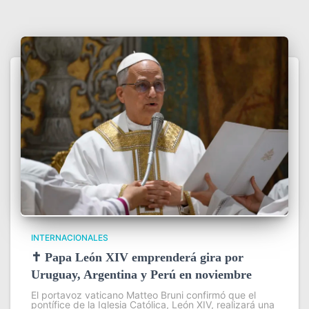
INTERNACIONALES
✝️ Papa León XIV emprenderá gira por
Uruguay, Argentina y Perú en noviembre
El portavoz vaticano Matteo Bruni confirmó que el
pontífice de la Iglesia Católica, León XIV, realizará una