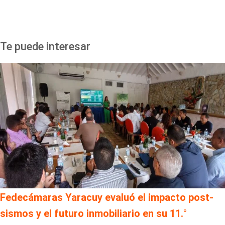
Te puede interesar
Fedecámaras Yaracuy evaluó el impacto post-
sismos y el futuro inmobiliario en su 11.°