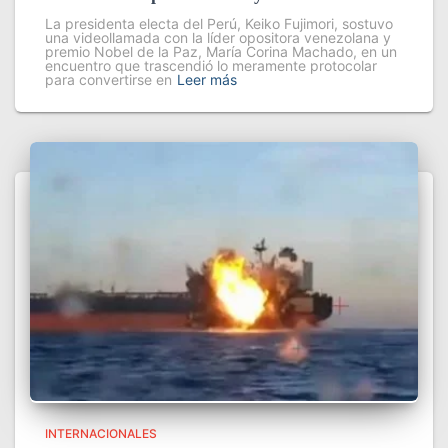
La presidenta electa del Perú, Keiko Fujimori, sostuvo
una videollamada con la líder opositora venezolana y
premio Nobel de la Paz, María Corina Machado, en un
encuentro que trascendió lo meramente protocolar
para convertirse en
Leer más
INTERNACIONALES