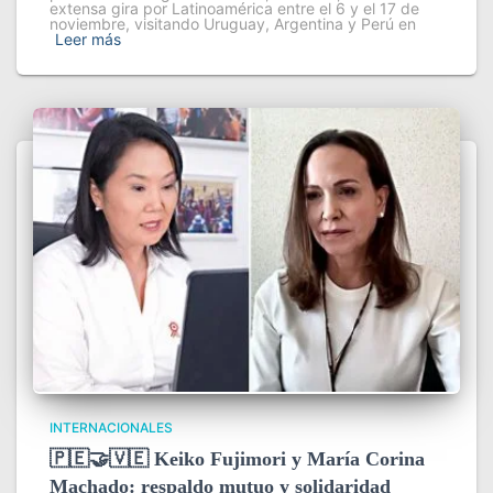
extensa gira por Latinoamérica entre el 6 y el 17 de
noviembre, visitando Uruguay, Argentina y Perú en
Leer más
INTERNACIONALES
🇵🇪🤝🇻🇪 Keiko Fujimori y María Corina
Machado: respaldo mutuo y solidaridad