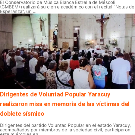
El Conservatorio de Música Blanca Estrella de Méscoli
(CMBEM) realizará su cierre académico con el recital "Notas de
Esperanza", un ...
Dirigentes de Voluntad Popular Yaracuy
realizaron misa en memoria de las víctimas del
doblete sísmico
Dirigentes del partido Voluntad Popular en el estado Yaracuy,
acompañados por miembros de la sociedad civil, participaron
este miércoles en ...