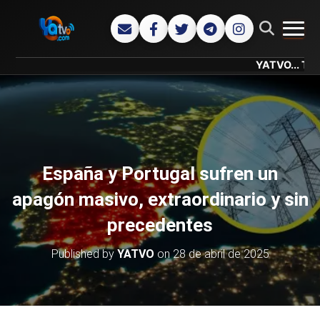
CAMB
YATVO... Tu Canal On
España y Portugal sufren un
apagón masivo, extraordinario y sin
precedentes
Published by
YATVO
on
28 de abril de 2025