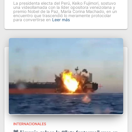
La presidenta electa del Perú, Keiko Fujimori, sostuvo
una videollamada con la líder opositora venezolana y
premio Nobel de la Paz, María Corina Machado, en un
encuentro que trascendió lo meramente protocolar
para convertirse en
Leer más
INTERNACIONALES