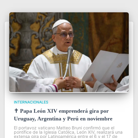
INTERNACIONALES
✝️ Papa León XIV emprenderá gira por
Uruguay, Argentina y Perú en noviembre
El portavoz vaticano Matteo Bruni confirmó que el
pontífice de la Iglesia Católica, León XIV, realizará una
extensa gira por Latinoamérica entre el 6 y el 17 de