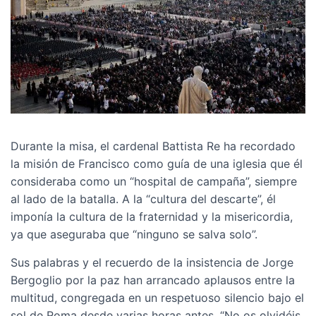
Durante la misa, el cardenal Battista Re ha recordado
la misión de Francisco como guía de una iglesia que él
consideraba como un “hospital de campaña”, siempre
al lado de la batalla. A la “cultura del descarte”, él
imponía la cultura de la fraternidad y la misericordia,
ya que aseguraba que “ninguno se salva solo”.
Sus palabras y el recuerdo de la insistencia de Jorge
Bergoglio por la paz han arrancado aplausos entre la
multitud, congregada en un respetuoso silencio bajo el
sol de Roma desde varias horas antes. “No os olvidéis