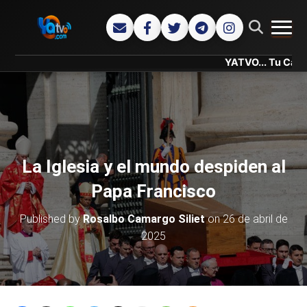
CAMB
YATVO... Tu Canal Online..
La Iglesia y el mundo despiden al
Papa Francisco
Published by
Rosalbo Camargo Siliet
on
26 de abril de
2025