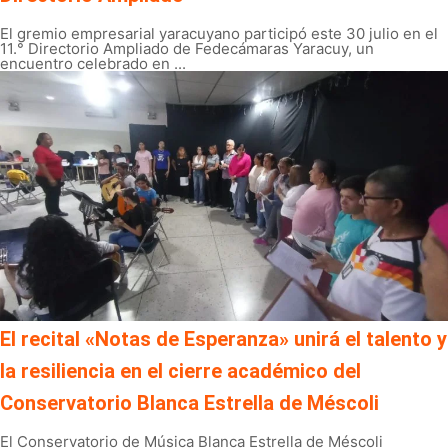
El gremio empresarial yaracuyano participó este 30 julio en el
11.° Directorio Ampliado de Fedecámaras Yaracuy, un
encuentro celebrado en ...
El recital «Notas de Esperanza» unirá el talento y
la resiliencia en el cierre académico del
Conservatorio Blanca Estrella de Méscoli
El Conservatorio de Música Blanca Estrella de Méscoli