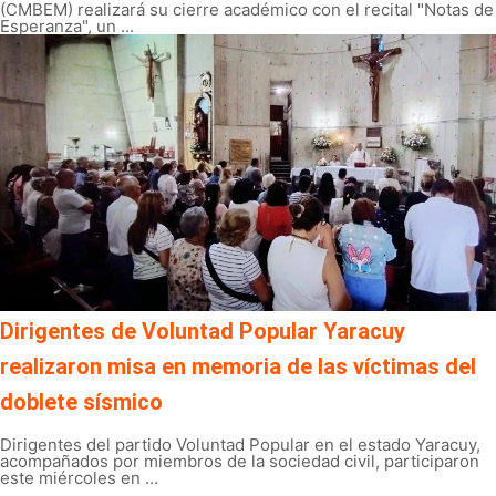
(CMBEM) realizará su cierre académico con el recital "Notas de
Esperanza", un ...
Dirigentes de Voluntad Popular Yaracuy
realizaron misa en memoria de las víctimas del
doblete sísmico
Dirigentes del partido Voluntad Popular en el estado Yaracuy,
acompañados por miembros de la sociedad civil, participaron
este miércoles en ...