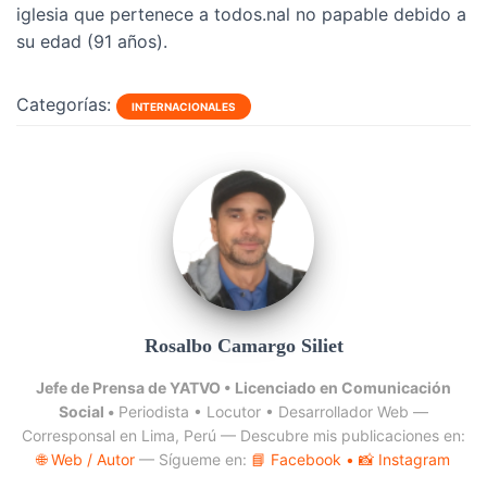
iglesia que pertenece a todos.nal no papable debido a
su edad (91 años).
Categorías:
INTERNACIONALES
Rosalbo Camargo Siliet
Jefe de Prensa de YATVO •
Licenciado en Comunicación
Social •
Periodista • Locutor • Desarrollador Web —
Corresponsal en Lima, Perú — Descubre mis publicaciones en:
🌐 Web / Autor
— Sígueme en:
📘 Facebook
• 📸 Instagram