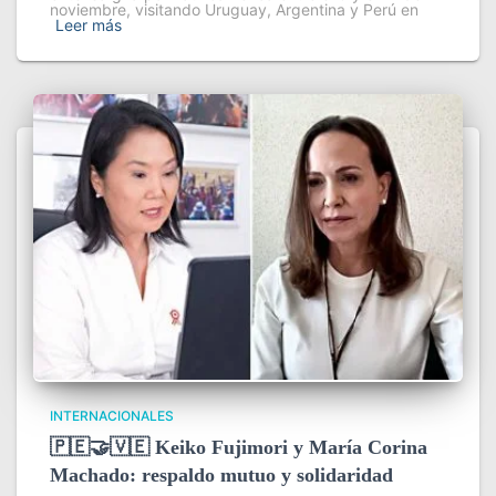
noviembre, visitando Uruguay, Argentina y Perú en
Leer más
INTERNACIONALES
🇵🇪🤝🇻🇪 Keiko Fujimori y María Corina
Machado: respaldo mutuo y solidaridad