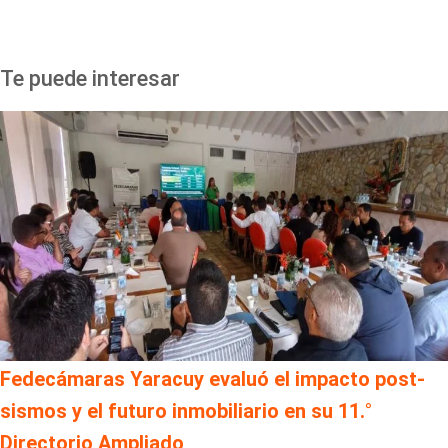
Te puede interesar
Fedecámaras Yaracuy evaluó el impacto post-
sismos y el futuro inmobiliario en su 11.°
Directorio Ampliado