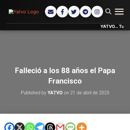
CAMB
YATVO... Tu Canal On
Falleció a los 88 años el Papa
Francisco
Published by
YATVO
on
21 de abril de 2025