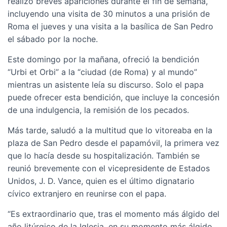
realizó breves apariciones durante el fin de semana,
incluyendo una visita de 30 minutos a una prisión de
Roma el jueves y una visita a la basílica de San Pedro
el sábado por la noche.
Este domingo por la mañana, ofreció la bendición
“Urbi et Orbi” a la “ciudad (de Roma) y al mundo”
mientras un asistente leía su discurso. Solo el papa
puede ofrecer esta bendición, que incluye la concesión
de una indulgencia, la remisión de los pecados.
Más tarde, saludó a la multitud que lo vitoreaba en la
plaza de San Pedro desde el papamóvil, la primera vez
que lo hacía desde su hospitalización. También se
reunió brevemente con el vicepresidente de Estados
Unidos, J. D. Vance, quien es el último dignatario
cívico extranjero en reunirse con el papa.
“Es extraordinario que, tras el momento más álgido del
año litúrgico de la Iglesia, en su momento más álgido,