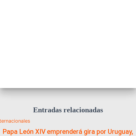
Entradas relacionadas
nternacionales
️ Papa León XIV emprenderá gira por Uruguay,