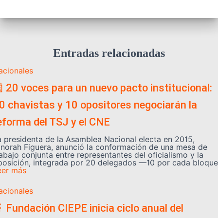
Entradas relacionadas
acionales
 20 voces para un nuevo pacto institucional:
0 chavistas y 10 opositores negociarán la
eforma del TSJ y el CNE
a presidenta de la Asamblea Nacional electa en 2015,
inorah Figuera, anunció la conformación de una mesa de
abajo conjunta entre representantes del oficialismo y la
posición, integrada por 20 delegados —10 por cada bloque
eer más
acionales
 Fundación CIEPE inicia ciclo anual del