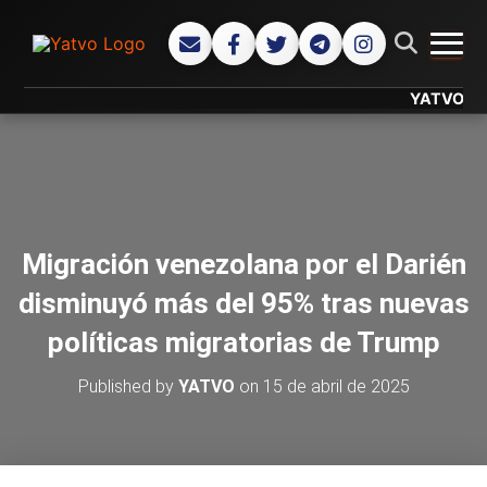
CAMB
YATVO... Tu C
Migración venezolana por el Darién
disminuyó más del 95% tras nuevas
políticas migratorias de Trump
Published by
YATVO
on
15 de abril de 2025