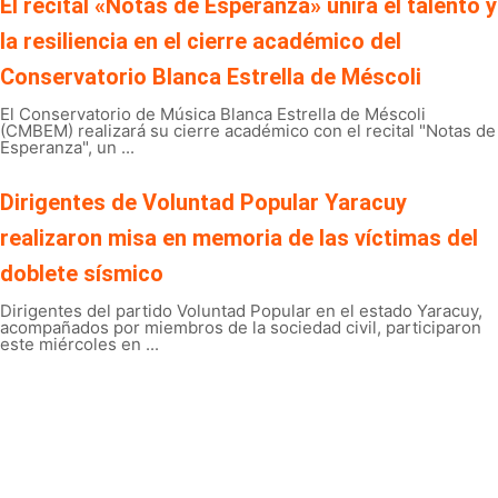
El recital «Notas de Esperanza» unirá el talento y
la resiliencia en el cierre académico del
Conservatorio Blanca Estrella de Méscoli
El Conservatorio de Música Blanca Estrella de Méscoli
(CMBEM) realizará su cierre académico con el recital "Notas de
Esperanza", un ...
Dirigentes de Voluntad Popular Yaracuy
realizaron misa en memoria de las víctimas del
doblete sísmico
Dirigentes del partido Voluntad Popular en el estado Yaracuy,
acompañados por miembros de la sociedad civil, participaron
este miércoles en ...