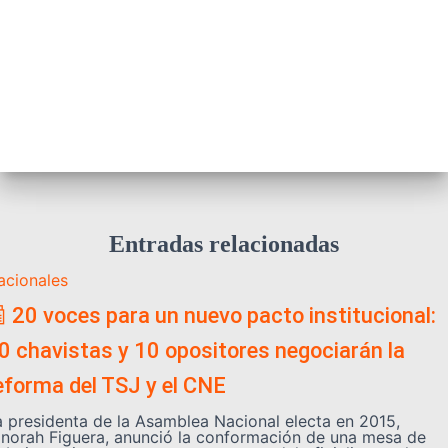
Entradas relacionadas
acionales
 20 voces para un nuevo pacto institucional:
0 chavistas y 10 opositores negociarán la
eforma del TSJ y el CNE
a presidenta de la Asamblea Nacional electa en 2015,
inorah Figuera, anunció la conformación de una mesa de