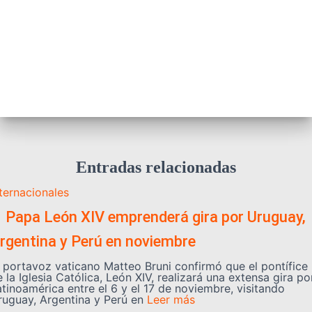
Entradas relacionadas
nternacionales
️ Papa León XIV emprenderá gira por Uruguay,
rgentina y Perú en noviembre
l portavoz vaticano Matteo Bruni confirmó que el pontífice
 la Iglesia Católica, León XIV, realizará una extensa gira po
atinoamérica entre el 6 y el 17 de noviembre, visitando
ruguay, Argentina y Perú en
Leer más