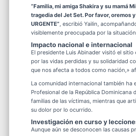
“Familia, mi amiga Shakira y su mamá Mi
tragedia del Jet Set. Por favor, oremos
URGENTE”
, escribió Yailin, acompañand
visiblemente preocupada por la situación
Impacto nacional e internacional
El presidente Luis Abinader visitó el sit
por las vidas perdidas y su solidaridad c
que nos afecta a todos como nación,» af
La comunidad internacional también ha e
Profesional de la República Dominicana d
familias de las víctimas, mientras que ar
su dolor por lo ocurrido.
Investigación en curso y leccion
Aunque aún se desconocen las causas pre