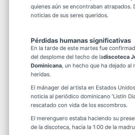
quienes aún se encontraban atrapados. D
noticias de sus seres queridos.
Pérdidas humanas significativas
En la tarde de este martes fue confirmad
del desplome del techo de la
discoteca J
Dominicana
, un hecho que ha dejado al
heridas.
El mánager del artista en Estados Unidos
noticia al periódico dominicano ‘Listín D
rescatado con vida de los escombros.
El merenguero estaba haciendo su presen
de la discoteca, hacia la 1:00 de la madru