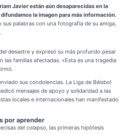
riam Javier están aún desaparecidas en la
 y difundamos la imagen para más información.
o sus palabras con una fotografía de su amiga,
.
io del desastre y expresó su más profundo pesar
on las familias afectadas. «Esta es una tragedia
irmó.
nviado sus condolencias. La Liga de Béisbol
edicó mensajes de apoyo y solidaridad a las
tistas locales e internacionales han manifestado
es por aprender
cisas del colapso, las primeras hipótesis