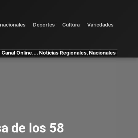
INTERNACIONALES
DEPORTES
VARIEDADES
rnacionales
Deportes
Cultura
Variedades
line.... Noticias Regionales, Nacionales e Internacionales
a de los 58