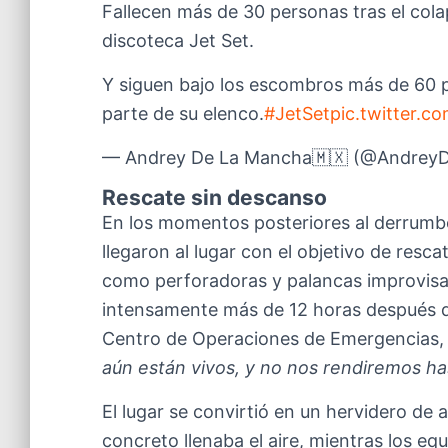
Fallecen más de 30 personas tras el cola
discoteca Jet Set.
Y siguen bajo los escombros más de 60 p
parte de su elenco.
#JetSet
pic.twitter.
— Andrey De La Mancha🇲🇽 (@Andre
Rescate sin descanso
En los momentos posteriores al derrumb
llegaron al lugar con el objetivo de resc
como perforadoras y palancas improvisad
intensamente más de 12 horas después de
Centro de Operaciones de Emergencias,
aún están vivos, y no nos rendiremos ha
El lugar se convirtió en un hervidero de 
concreto llenaba el aire, mientras los eq