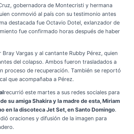
y Cruz, gobernadora de Montecristi y hermana
uien conmovió al país con su testimonio antes
ctima destacada fue Octavio Dotel, exlanzador de
ecimiento fue confirmado horas después de haber
or Bray Vargas y al cantante Rubby Pérez, quien
 antes del colapso. Ambos fueron trasladados a
n proceso de recuperación. También se reportó
ical que acompañaba a Pérez.
al
recurrió este martes a sus redes sociales para
 de su amiga Shakira y la madre de esta, Miriam
ho en la discoteca Jet Set, en Santo Domingo
.
pidió oraciones y difusión de la imagen para
adero.