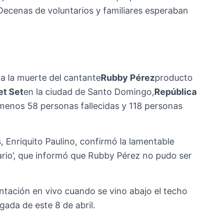
ecenas de voluntarios y familiares esperaban
a la muerte del cantante
Rubby Pérez
producto
et Set
en la ciudad de Santo Domingo,
República
 menos 58 personas fallecidas y 118 personas
, Enriquito Paulino, confirmó la lamentable
iario’, que informó que Rubby Pérez no pudo ser
tación en vivo cuando se vino abajo el techo
gada de este 8 de abril.