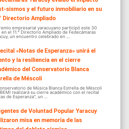
t-sismos y el futuro inmobiliario en su
° Directorio Ampliado
gremio empresarial yaracuyano participó este 30
o en el 11.° Directorio Ampliado de Fedecámaras
cuy, un encuentro celebrado en ...
recital «Notas de Esperanza» unirá el
ento y la resiliencia en el cierre
adémico del Conservatorio Blanca
rella de Méscoli
onservatorio de Música Blanca Estrella de Méscoli
EM) realizará su cierre académico con el recital
as de Esperanza", un ...
igentes de Voluntad Popular Yaracuy
lizaron misa en memoria de las