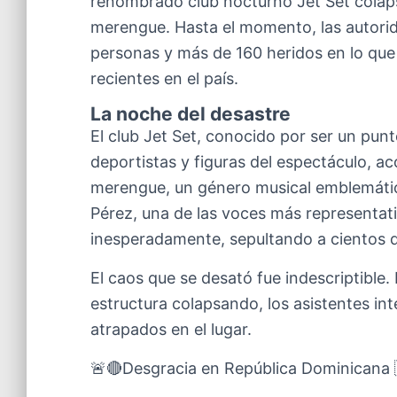
renombrado club nocturno Jet Set colap
merengue. Hasta el momento, las autori
personas y más de 160 heridos en lo que
recientes en el país.
La noche del desastre
El club Jet Set, conocido por ser un punt
deportistas y figuras del espectáculo, a
merengue, un género musical emblemátic
Pérez, una de las voces más representat
inesperadamente, sepultando a cientos 
El caos que se desató fue indescriptible. 
estructura colapsando, los asistentes in
atrapados en el lugar.
🚨🔴Desgracia en República Dominicana 