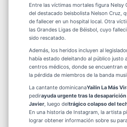
Entre las víctimas mortales figura Nels
del destacado beisbolista Nelson Cruz, q
de fallecer en un hospital local. Otra ví
las Grandes Ligas de Béisbol, cuyo fall
sido rescatado.
Además, los heridos incluyen al legislad
había estado deleitando al público justo
centros médicos, donde se encuentran e
la pérdida de miembros de la banda mus
La cantante dominicana
Yailin La Más Vir
pedir
ayuda urgente tras la desaparición
Javier
, luego del
trágico colapso del tec
En una historia de Instagram, la artista 
lograr obtener información sobre su par