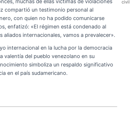
ces, muchas de ellas víctimas de violaciones
civi
z compartió un testimonio personal al
enero, con quien no ha podido comunicarse
os, enfatizó: «El régimen está condenado al
s aliados internacionales, vamos a prevalecer».
yo internacional en la lucha por la democracia
la valentía del pueblo venezolano en su
onocimiento simboliza un respaldo significativo
cia en el país sudamericano.