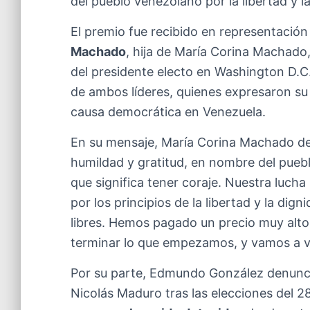
del pueblo venezolano por la libertad y 
El premio fue recibido en representació
Machado
, hija de María Corina Machado
del presidente electo en Washington D.C
de ambos líderes, quienes expresaron su
causa democrática en Venezuela.
En su mensaje, María Corina Machado de
humildad y gratitud, en nombre del pueb
que significa tener coraje. Nuestra lucha
por los principios de la libertad y la di
libres. Hemos pagado un precio muy alt
terminar lo que empezamos, y vamos a 
Por su parte, Edmundo González denunció
Nicolás Maduro tras las elecciones del 2