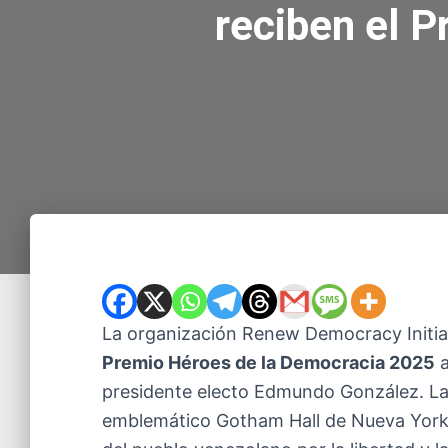
reciben el 
La organización Renew Democracy Initiat
Premio Héroes de la Democracia 2025
a
presidente electo Edmundo González. La c
emblemático Gotham Hall de Nueva York, 