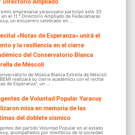
° Directorio Ampliado
gremio empresarial yaracuyano participó este 30
o en el 11.° Directorio Ampliado de Fedecámaras
cuy, un encuentro celebrado en ...
recital «Notas de Esperanza» unirá el
ento y la resiliencia en el cierre
adémico del Conservatorio Blanca
rella de Méscoli
onservatorio de Música Blanca Estrella de Méscoli
EM) realizará su cierre académico con el recital
as de Esperanza", un ...
igentes de Voluntad Popular Yaracuy
lizaron misa en memoria de las
timas del doblete sísmico
gentes del partido Voluntad Popular en el estado
acuy, acompañados por miembros de la sociedad