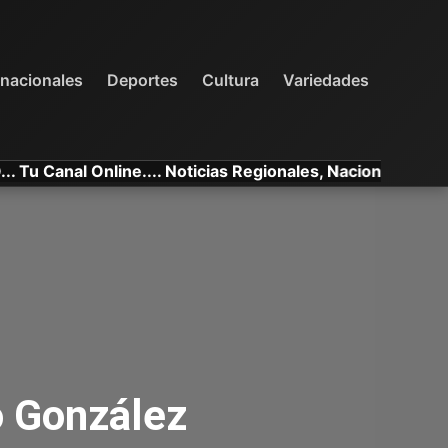
INTERNACIONALES
DEPORTES
VARIEDADES
rnacionales
Deportes
Cultura
Variedades
anal Online.... Noticias Regionales, Nacionales e Internac
 González