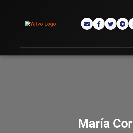
María Co