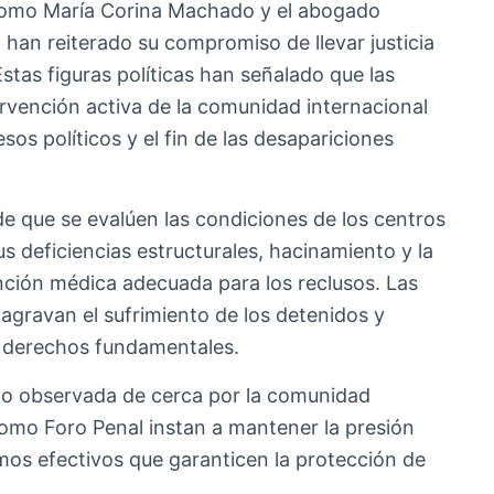
, como María Corina Machado y el abogado
 han reiterado su compromiso de llevar justicia
Estas figuras políticas han señalado que las
vención activa de la comunidad internacional
esos políticos y el fin de las desapariciones
e que se evalúen las condiciones de los centros
s deficiencias estructurales, hacinamiento y la
ención médica adecuada para los reclusos. Las
agravan el sufrimiento de los detenidos y
os derechos fundamentales.
do observada de cerca por la comunidad
como Foro Penal instan a mantener la presión
mos efectivos que garanticen la protección de