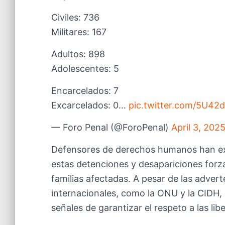
Civiles: 736
Militares: 167
Adultos: 898
Adolescentes: 5
Encarcelados: 7
Excarcelados: 0…
pic.twitter.com/5U42d
— Foro Penal (@ForoPenal)
April 3, 202
Defensores de derechos humanos han ex
estas detenciones y desapariciones forzad
familias afectadas. A pesar de las adve
internacionales, como la ONU y la CIDH,
señales de garantizar el respeto a las li