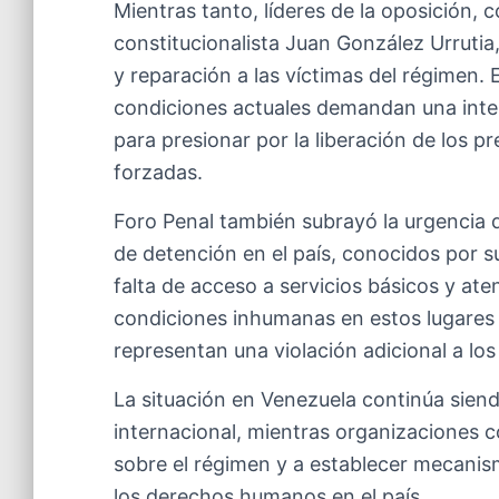
Mientras tanto, líderes de la oposición
constitucionalista Juan González Urrutia,
y reparación a las víctimas del régimen. 
condiciones actuales demandan una inter
para presionar por la liberación de los pr
forzadas.
Foro Penal también subrayó la urgencia d
de detención en el país, conocidos por su
falta de acceso a servicios básicos y at
condiciones inhumanas en estos lugares 
representan una violación adicional a l
La situación en Venezuela continúa sien
internacional, mientras organizaciones 
sobre el régimen y a establecer mecanis
los derechos humanos en el país.