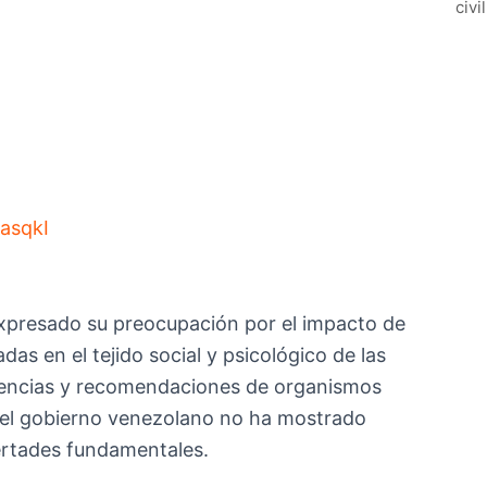
civi
asqkI
5
presado su preocupación por el impacto de
as en el tejido social y psicológico de las
rtencias y recomendaciones de organismos
 el gobierno venezolano no ha mostrado
bertades fundamentales.