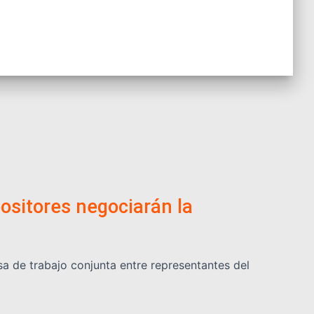
positores negociarán la
a de trabajo conjunta entre representantes del