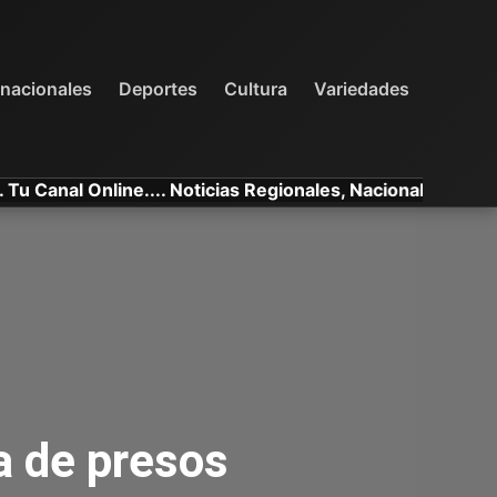
INTERNACIONALES
DEPORTES
VARIEDADES
rnacionales
Deportes
Cultura
Variedades
l Online.... Noticias Regionales, Nacionales e Internacion
a de presos