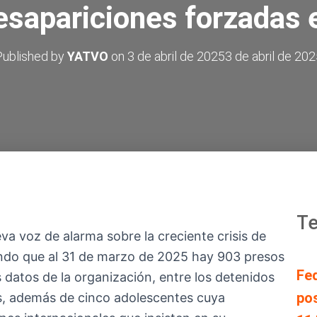
desapariciones forzadas
Published by
YATVO
on
3 de abril de 2025
3 de abril de 20
Te
a voz de alarma sobre la creciente crisis de
ndo que al 31 de marzo de 2025 hay 903 presos
Fe
os datos de la organización, entre los detenidos
pos
, además de cinco adolescentes cuya