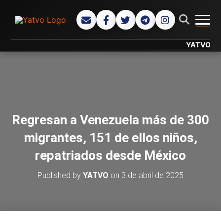
CAMB
YATVO... Tu 
Regresan a Venezuela más de 300
migrantes, 151 de ellos niños,
repatriados desde México
Published by
YATVO
on
3 de abril de 2025