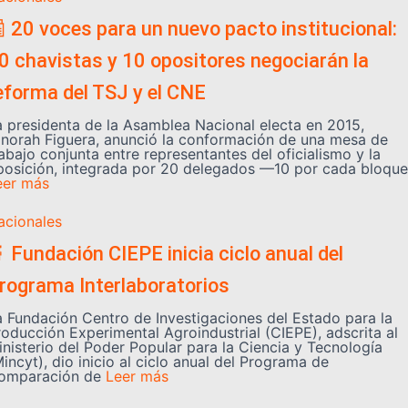
 20 voces para un nuevo pacto institucional:
0 chavistas y 10 opositores negociarán la
eforma del TSJ y el CNE
a presidenta de la Asamblea Nacional electa en 2015,
inorah Figuera, anunció la conformación de una mesa de
abajo conjunta entre representantes del oficialismo y la
posición, integrada por 20 delegados —10 por cada bloque
eer más
acionales
 Fundación CIEPE inicia ciclo anual del
rograma Interlaboratorios
a Fundación Centro de Investigaciones del Estado para la
roducción Experimental Agroindustrial (CIEPE), adscrita al
inisterio del Poder Popular para la Ciencia y Tecnología
incyt), dio inicio al ciclo anual del Programa de
omparación de
Leer más