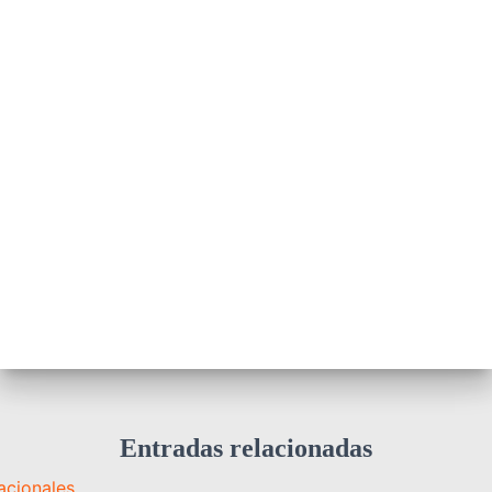
Entradas relacionadas
acionales