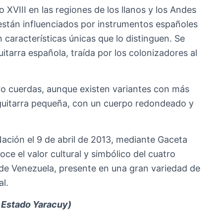
o XVIII en las regiones de los llanos y los Andes
están influenciados por instrumentos españoles
 características únicas que lo distinguen. Se
uitarra española, traída por los colonizadores al
ro cuerdas, aunque existen variantes con más
a guitarra pequeña, con un cuerpo redondeado y
Nación el 9 de abril de 2013, mediante Gaceta
oce el valor cultural y simbólico del cuatro
e Venezuela, presente en una gran variedad de
al.
l Estado Yaracuy)