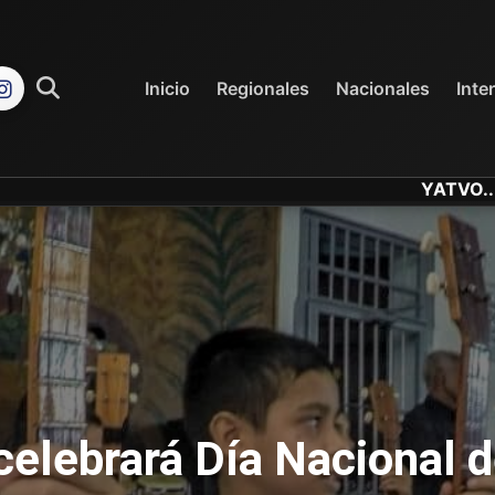
REGIONALES
NACIONALES
Inicio
Regionales
Nacionales
Inte
YATVO... Tu Canal Onl
celebrará Día Nacional d