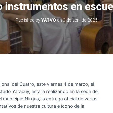
 instrumentos en escue
Published by
YATVO
on
3 de abril de 2025
ional del Cuatro, este viernes 4 de marzo, el
Estado Yaracuy, estará realizando en la sede del
municipio Nirgua, la entrega oficial de varios
tativos de nuestra cultura e ícono de la