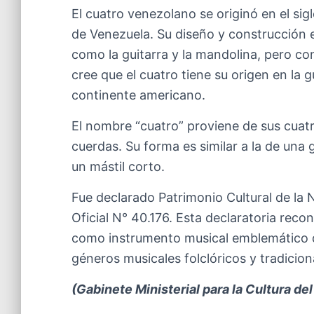
El cuatro venezolano se originó en el sigl
de Venezuela. Su diseño y construcción 
como la guitarra y la mandolina, pero con
cree que el cuatro tiene su origen en la g
continente americano.
El nombre “cuatro” proviene de sus cuat
cuerdas. Su forma es similar a la de un
un mástil corto.
Fue declarado Patrimonio Cultural de la 
Oficial N° 40.176. Esta declaratoria recon
como instrumento musical emblemático d
géneros musicales folclóricos y tradicion
(Gabinete Ministerial para la Cultura de