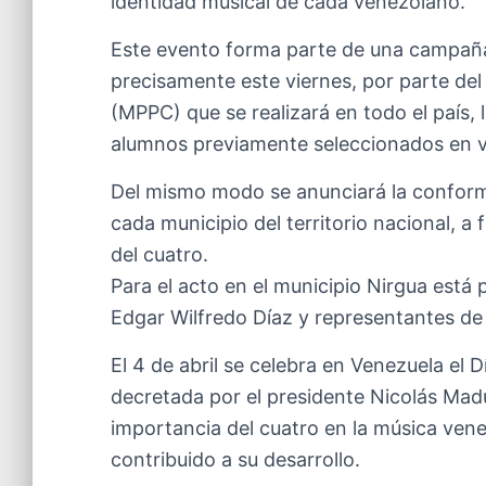
identidad musical de cada venezolano.
Este evento forma parte de una campaña 
precisamente este viernes, por parte del 
(MPPC) que se realizará en todo el país, 
alumnos previamente seleccionados en va
Del mismo modo se anunciará la confor
cada municipio del territorio nacional, a 
del cuatro.
Para el acto en el municipio Nirgua está pr
Edgar Wilfredo Díaz y representantes de
El 4 de abril se celebra en Venezuela el 
decretada por el presidente Nicolás Ma
importancia del cuatro en la música venez
contribuido a su desarrollo.