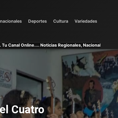
INTERNACIONALES
DEPORTES
VARIEDADES
rnacionales
Deportes
Cultura
Variedades
ine.... Noticias Regionales, Nacionales e Internacionales.
el Cuatro