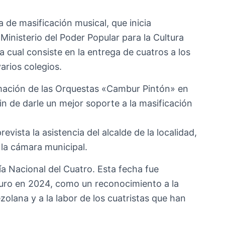
de masificación musical, que inicia
Ministerio del Poder Popular para la Cultura
la cual consiste en la entrega de cuatros a los
rios colegios.
mación de las Orquestas «Cambur Pintón» en
fin de darle un mejor soporte a la masificación
evista la asistencia del alcalde de la localidad,
 la cámara municipal.
Día Nacional del Cuatro. Esta fecha fue
duro en 2024, como un reconocimiento a la
olana y a la labor de los cuatristas que han