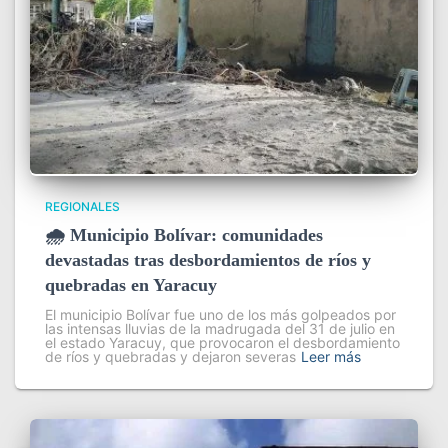
REGIONALES
🌧️ Municipio Bolívar: comunidades
devastadas tras desbordamientos de ríos y
quebradas en Yaracuy
El municipio Bolívar fue uno de los más golpeados por
las intensas lluvias de la madrugada del 31 de julio en
el estado Yaracuy, que provocaron el desbordamiento
de ríos y quebradas y dejaron severas
Leer más