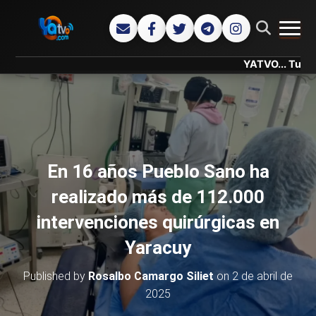
CAMB
YATVO... Tu Canal On
En 16 años Pueblo Sano ha
realizado más de 112.000
intervenciones quirúrgicas en
Yaracuy
Published by
Rosalbo Camargo Siliet
on
2 de abril de
2025