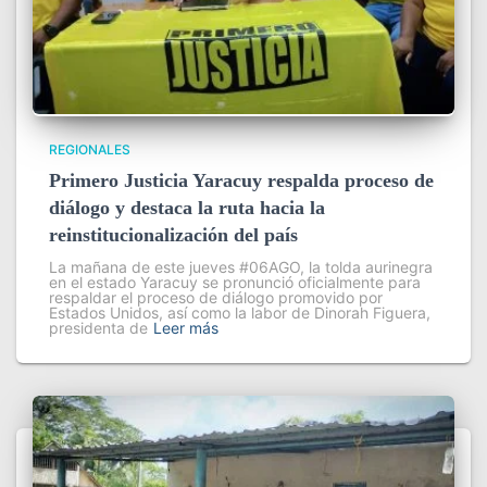
REGIONALES
Primero Justicia Yaracuy respalda proceso de
diálogo y destaca la ruta hacia la
reinstitucionalización del país
La mañana de este jueves #06AGO, la tolda aurinegra
en el estado Yaracuy se pronunció oficialmente para
respaldar el proceso de diálogo promovido por
Estados Unidos, así como la labor de Dinorah Figuera,
presidenta de
Leer más