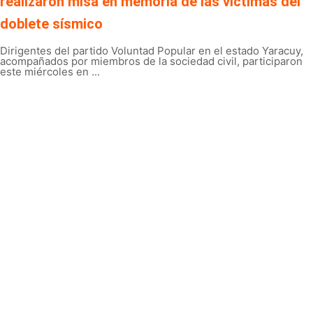
realizaron misa en memoria de las víctimas del
doblete sísmico
Dirigentes del partido Voluntad Popular en el estado Yaracuy,
acompañados por miembros de la sociedad civil, participaron
este miércoles en ...