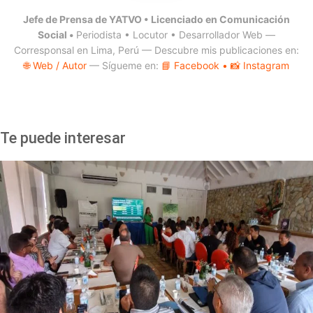
Jefe de Prensa de YATVO •
Licenciado en Comunicación
Social •
Periodista • Locutor • Desarrollador Web —
Corresponsal en Lima, Perú — Descubre mis publicaciones en:
🌐 Web / Autor
— Sígueme en:
📘 Facebook
• 📸 Instagram
Te puede interesar