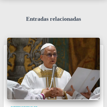
Entradas relacionadas