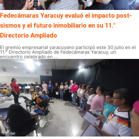
Fedecámaras Yaracuy evaluó el impacto post-
sismos y el futuro inmobiliario en su 11.°
Directorio Ampliado
El gremio empresarial yaracuyano participó este 30 julio en el
11.° Directorio Ampliado de Fedecámaras Yaracuy, un
encuentro celebrado en ...