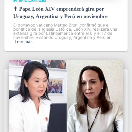
INTERNACIONALES
✝️ Papa León XIV emprenderá gira por
Uruguay, Argentina y Perú en noviembre
El portavoz vaticano Matteo Bruni confirmó que el
pontífice de la Iglesia Católica, León XIV, realizará una
extensa gira por Latinoamérica entre el 6 y el 17 de
noviembre, visitando Uruguay, Argentina y Perú en
Leer más