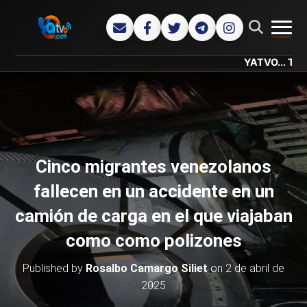
CAMB
YATVO... Tu Canal On
Cinco migrantes venezolanos
fallecen en un accidente en un
camión de carga en el que viajaban
como como polizones
Published by
Rosalbo Camargo Siliet
on
2 de abril de
2025