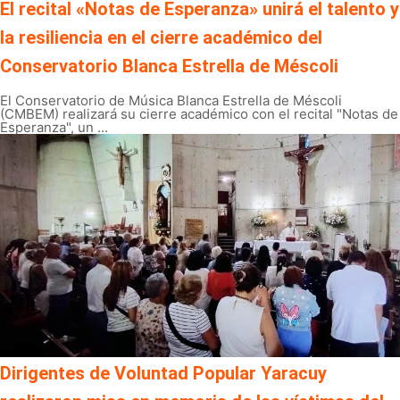
El recital «Notas de Esperanza» unirá el talento y
la resiliencia en el cierre académico del
Conservatorio Blanca Estrella de Méscoli
El Conservatorio de Música Blanca Estrella de Méscoli
(CMBEM) realizará su cierre académico con el recital "Notas de
Esperanza", un ...
Dirigentes de Voluntad Popular Yaracuy