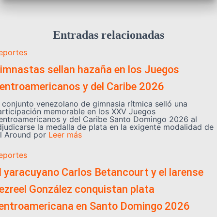
Entradas relacionadas
eportes
imnastas sellan hazaña en los Juegos
entroamericanos y del Caribe 2026
l conjunto venezolano de gimnasia rítmica selló una
articipación memorable en los XXV Juegos
entroamericanos y del Caribe Santo Domingo 2026 al
djudicarse la medalla de plata en la exigente modalidad de
ll Around por
Leer más
eportes
l yaracuyano Carlos Betancourt y el larense
ezreel González conquistan plata
entroamericana en Santo Domingo 2026