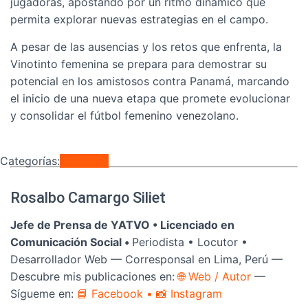
jugadoras, apostando por un ritmo dinámico que
permita explorar nuevas estrategias en el campo.
A pesar de las ausencias y los retos que enfrenta, la
Vinotinto femenina se prepara para demostrar su
potencial en los amistosos contra Panamá, marcando
el inicio de una nueva etapa que promete evolucionar
y consolidar el fútbol femenino venezolano.
Categorías:
Deportes
Rosalbo Camargo Siliet
Jefe de Prensa de YATVO •
Licenciado en
Comunicación Social •
Periodista • Locutor •
Desarrollador Web — Corresponsal en Lima, Perú —
Descubre mis publicaciones en:
🌐 Web / Autor
—
Sígueme en:
📘 Facebook
• 📸 Instagram