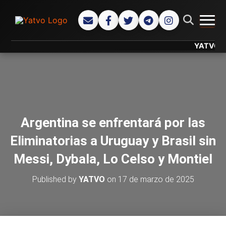
CAMB
YATVO... Tu
Argentina se enfrentará por las
Eliminatorias a Uruguay y Brasil sin
Messi, Dybala, Lo Celso y Montiel
Published by
YATVO
on
17 de marzo de 2025