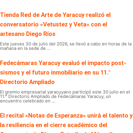
Tienda Red de Arte de Yaracuy realizó el
conversatorio «Vetustez y Veta» con el
artesano Diego Ríos
Este jueves 30 de julio del 2026, se llevó a cabo en horas de la
mañana en la sede de ...
Fedecámaras Yaracuy evaluó el impacto post-
sismos y el futuro inmobiliario en su 11.°
Directorio Ampliado
El gremio empresarial yaracuyano participó este 30 julio en el
11.° Directorio Ampliado de Fedecámaras Yaracuy, un
encuentro celebrado en ...
El recital «Notas de Esperanza» unirá el talento y
la resiliencia en el cierre académico del