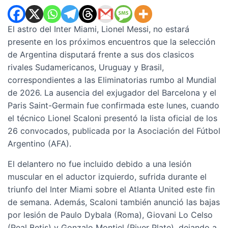
El astro del Inter Miami, Lionel Messi, no estará
presente en los próximos encuentros que la selección
de Argentina disputará frente a sus dos clasicos
rivales Sudamericanos, Uruguay y Brasil,
correspondientes a las Eliminatorias rumbo al Mundial
de 2026. La ausencia del exjugador del Barcelona y el
Paris Saint-Germain fue confirmada este lunes, cuando
el técnico Lionel Scaloni presentó la lista oficial de los
26 convocados, publicada por la Asociación del Fútbol
Argentino (AFA).
El delantero no fue incluido debido a una lesión
muscular en el aductor izquierdo, sufrida durante el
triunfo del Inter Miami sobre el Atlanta United este fin
de semana. Además, Scaloni también anunció las bajas
por lesión de Paulo Dybala (Roma), Giovani Lo Celso
(Real Betis) y Gonzalo Montiel (River Plate), dejando a