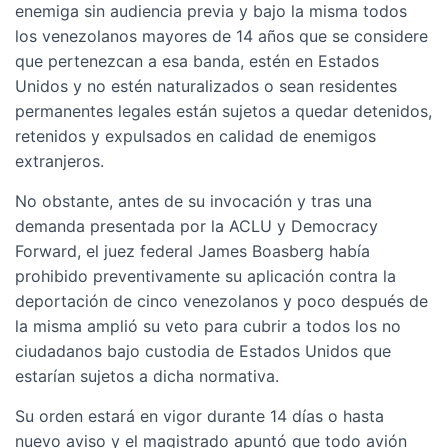
enemiga sin audiencia previa y bajo la misma todos
los venezolanos mayores de 14 años que se considere
que pertenezcan a esa banda, estén en Estados
Unidos y no estén naturalizados o sean residentes
permanentes legales están sujetos a quedar detenidos,
retenidos y expulsados en calidad de enemigos
extranjeros.
No obstante, antes de su invocación y tras una
demanda presentada por la ACLU y Democracy
Forward, el juez federal James Boasberg había
prohibido preventivamente su aplicación contra la
deportación de cinco venezolanos y poco después de
la misma amplió su veto para cubrir a todos los no
ciudadanos bajo custodia de Estados Unidos que
estarían sujetos a dicha normativa.
Su orden estará en vigor durante 14 días o hasta
nuevo aviso y el magistrado apuntó que todo avión