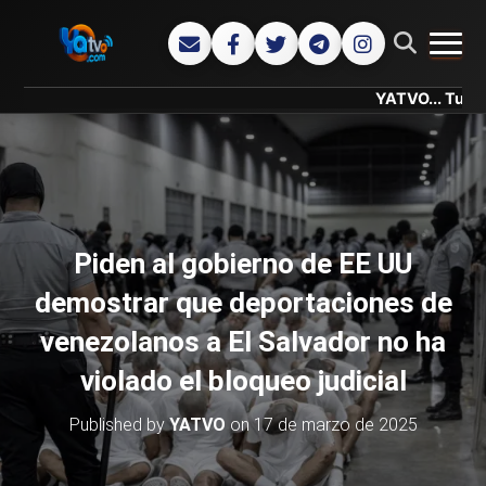
CAMB
YATVO... Tu Canal Onli
Piden al gobierno de EE UU
demostrar que deportaciones de
venezolanos a El Salvador no ha
violado el bloqueo judicial
Published by
YATVO
on
17 de marzo de 2025