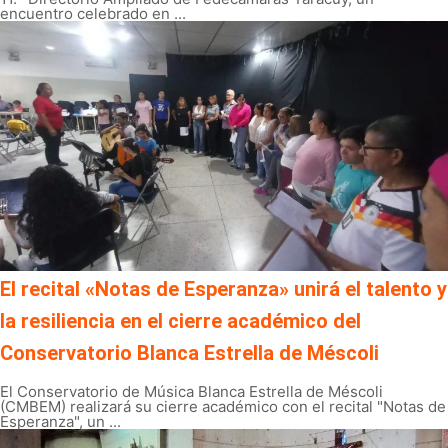
encuentro celebrado en ...
El recital «Notas de Esperanza» unirá el talento y
la resiliencia en el cierre académico del
Conservatorio Blanca Estrella de Méscoli
El Conservatorio de Música Blanca Estrella de Méscoli
(CMBEM) realizará su cierre académico con el recital "Notas de
Esperanza", un ...