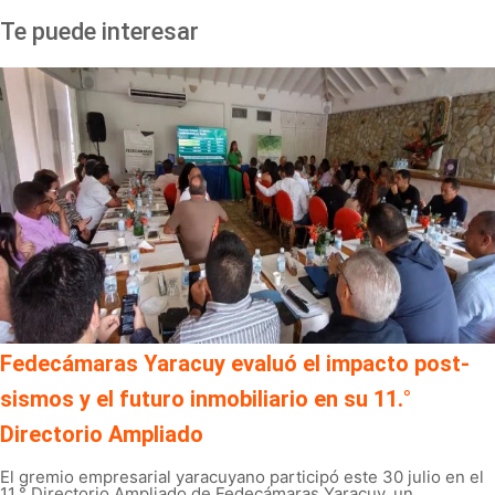
Te puede interesar
Fedecámaras Yaracuy evaluó el impacto post-
sismos y el futuro inmobiliario en su 11.°
Directorio Ampliado
El gremio empresarial yaracuyano participó este 30 julio en el
11.° Directorio Ampliado de Fedecámaras Yaracuy, un