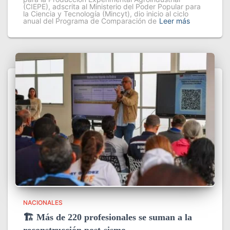
(CIEPE), adscrita al Ministerio del Poder Popular para
la Ciencia y Tecnología (Mincyt), dio inicio al ciclo
anual del Programa de Comparación de
Leer más
NACIONALES
🏗️ Más de 220 profesionales se suman a la