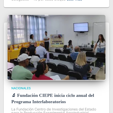
NACIONALES
🔬 Fundación CIEPE inicia ciclo anual del
Programa Interlaboratorios
La Fundación Centro de Investigaciones del Estado
para la Producción Experimental Agroindustrial