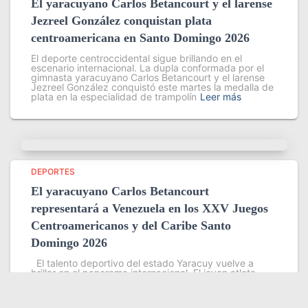
El yaracuyano Carlos Betancourt y el larense
Jezreel González conquistan plata
centroamericana en Santo Domingo 2026
El deporte centroccidental sigue brillando en el
escenario internacional. La dupla conformada por el
gimnasta yaracuyano Carlos Betancourt y el larense
Jezreel González conquistó este martes la medalla de
plata en la especialidad de trampolín
Leer más
DEPORTES
El yaracuyano Carlos Betancourt
representará a Venezuela en los XXV Juegos
Centroamericanos y del Caribe Santo
Domingo 2026
El talento deportivo del estado Yaracuy vuelve a
brillar en el panorama internacional. El joven atleta
Carlos Betancourt dirá presente en los XXV Juegos
Centroamericanos y del Caribe Santo Domingo 2026,
evento que se
Leer más