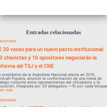
Entradas relacionadas
acionales
 20 voces para un nuevo pacto institucional:
0 chavistas y 10 opositores negociarán la
eforma del TSJ y el CNE
a presidenta de la Asamblea Nacional electa en 2015,
inorah Figuera, anunció la conformación de una mesa de
abajo conjunta entre representantes del oficialismo y la
posición, integrada por 20 delegados —10 por cada bloque
eer más
acionales