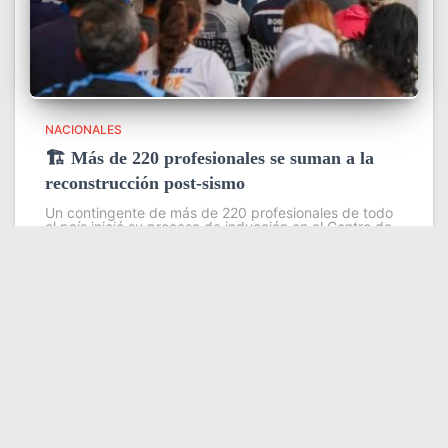
NACIONALES
🏗️ Más de 220 profesionales se suman a la
reconstrucción post-sismo
Un contingente de más de 220 profesionales de todo
el país inició su proceso de inducción en el Centro de
Estudios Ambientales del Instituto Venezolano de
Investigaciones Científicas (IVIC), con el objetivo de
fortalecer las
Leer más
Somos YATVO