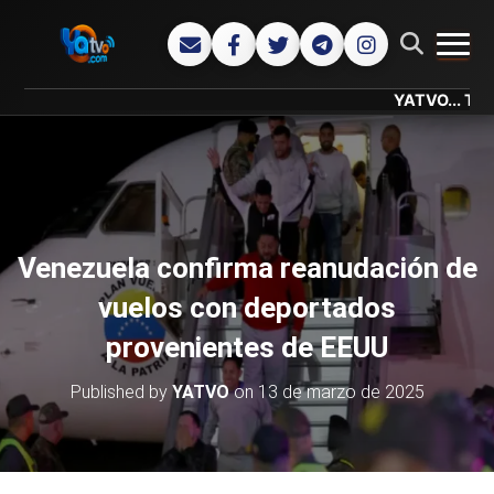
CAMB
YATVO... Tu Canal On
Venezuela confirma reanudación de
vuelos con deportados
provenientes de EEUU
Published by
YATVO
on
13 de marzo de 2025