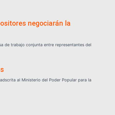
positores negociarán la
a de trabajo conjunta entre representantes del
os
dscrita al Ministerio del Poder Popular para la
ismo