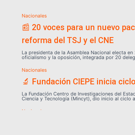
Nacionales
📰 20 voces para un nuevo pact
reforma del TSJ y el CNE
La presidenta de la Asamblea Nacional electa en 
oficialismo y la oposición, integrada por 20 de
Nacionales
🔬 Fundación CIEPE inicia cicl
La Fundación Centro de Investigaciones del Estado
Ciencia y Tecnología (Mincyt), dio inicio al cic
Nacionales
🏗️ Más de 220 profesionales 