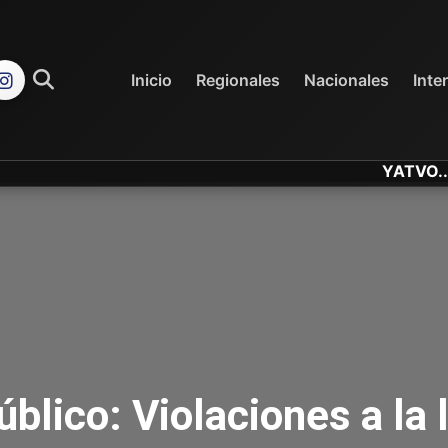
REGIONALES
NACIONALES
Inicio
Regionales
Nacionales
Inte
YATVO... Tu Cana
blico: Violaciones a la 