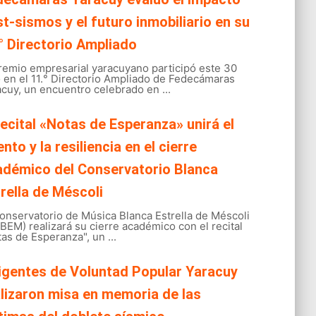
t-sismos y el futuro inmobiliario en su
° Directorio Ampliado
gremio empresarial yaracuyano participó este 30
o en el 11.° Directorio Ampliado de Fedecámaras
cuy, un encuentro celebrado en ...
recital «Notas de Esperanza» unirá el
ento y la resiliencia en el cierre
adémico del Conservatorio Blanca
rella de Méscoli
onservatorio de Música Blanca Estrella de Méscoli
EM) realizará su cierre académico con el recital
as de Esperanza", un ...
igentes de Voluntad Popular Yaracuy
lizaron misa en memoria de las