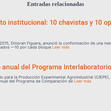
Entradas relacionadas
o institucional: 10 chavistas y 10 o
2015, Dinorah Figuera, anunció la conformación de una mes
legados —10 por cada bloque
Leer más
o anual del Programa Interlaboratori
 para la Producción Experimental Agroindustrial (CIEPE), a
lo anual del Programa de Comparación de
Leer más
se suman a la reconstrucción post-s