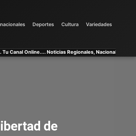
INTERNACIONALES
DEPORTES
VARIEDADES
rnacionales
Deportes
Cultura
Variedades
l Online.... Noticias Regionales, Nacionales e Internacio
libertad de