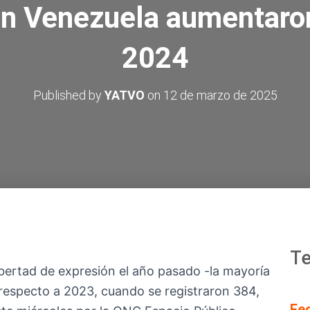
en Venezuela aumentaro
2024
Published by
YATVO
on
12 de marzo de 2025
Te
ibertad de expresión el año pasado -la mayoría
 respecto a 2023, cuando se registraron 384,
Fe