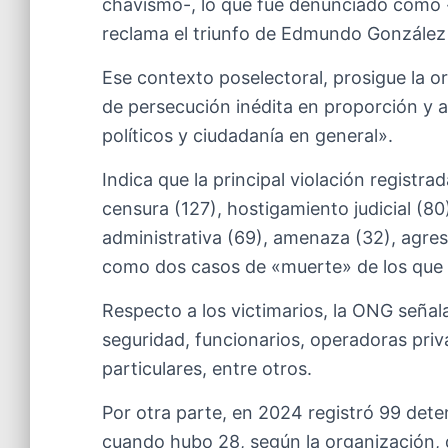
chavismo-, lo que fue denunciado como «
reclama el triunfo de Edmundo González 
Ese contexto poselectoral, prosigue la o
de persecución inédita en proporción y a
políticos y ciudadanía en general».
Indica que la principal violación registra
censura (127), hostigamiento judicial (80
administrativa (69), amenaza (32), agresió
como dos casos de «muerte» de los que n
Respecto a los victimarios, la ONG señala
seguridad, funcionarios, operadoras priv
particulares, entre otros.
Por otra parte, en 2024 registró 99 dete
cuando hubo 28, según la organización,