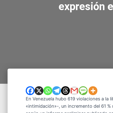
expresión 
En Venezuela hubo 619 violaciones a la l
«intimidación»-, un incremento del 61 %