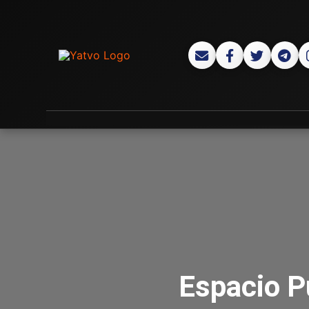
Espacio Pú