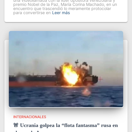
una videollamada con la líder opositora venezolana y
premio Nobel de la Paz, María Corina Machado, en un
encuentro que trascendió lo meramente protocolar
para convertirse en
Leer más
INTERNACIONALES
🚨 Ucrania golpea la “flota fantasma” rusa en