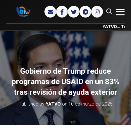
CAMB
YATVO... Tu Canal On
Gobierno de Trump reduce
programas de USAID en un 83%
tras revisión de ayuda exterior
Published by
YATVO
on
10 de marzo de 2025