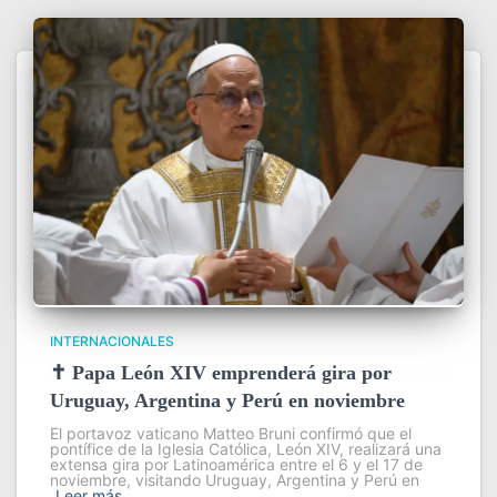
INTERNACIONALES
✝️ Papa León XIV emprenderá gira por
Uruguay, Argentina y Perú en noviembre
El portavoz vaticano Matteo Bruni confirmó que el
pontífice de la Iglesia Católica, León XIV, realizará una
extensa gira por Latinoamérica entre el 6 y el 17 de
noviembre, visitando Uruguay, Argentina y Perú en
Leer más