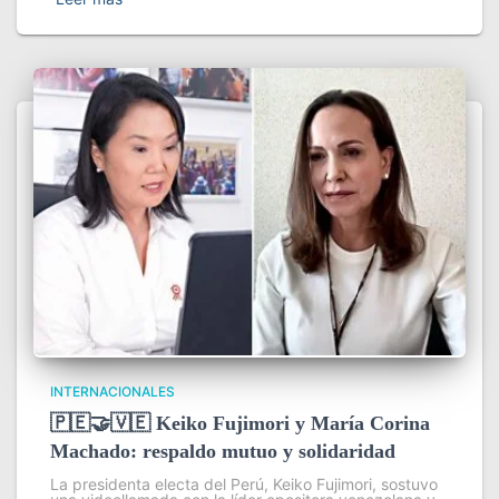
INTERNACIONALES
🇵🇪🤝🇻🇪 Keiko Fujimori y María Corina
Machado: respaldo mutuo y solidaridad
La presidenta electa del Perú, Keiko Fujimori, sostuvo