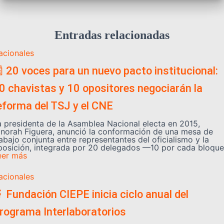
Entradas relacionadas
acionales
 20 voces para un nuevo pacto institucional:
0 chavistas y 10 opositores negociarán la
eforma del TSJ y el CNE
a presidenta de la Asamblea Nacional electa en 2015,
inorah Figuera, anunció la conformación de una mesa de
abajo conjunta entre representantes del oficialismo y la
posición, integrada por 20 delegados —10 por cada bloque
eer más
acionales
 Fundación CIEPE inicia ciclo anual del
rograma Interlaboratorios