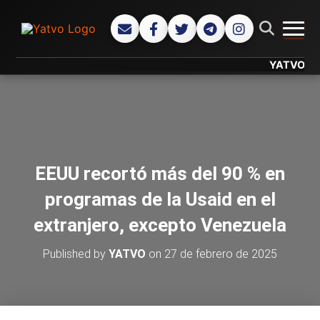
CAMB
YATVO... Tu 
EEUU recortó más del 90 % en
programas de la Usaid en el
extranjero, excepto Venezuela
Published by
YATVO
on
27 de febrero de 2025