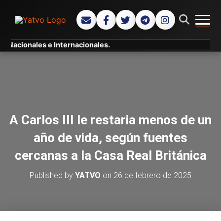
CAMB
 Nacionales e Internacionales.
A Carlos III le restaria menos de un
año de vida, según fuentes
cercanas a la Casa Real Británica
Published by
YATVO
on
26 de febrero de 2025