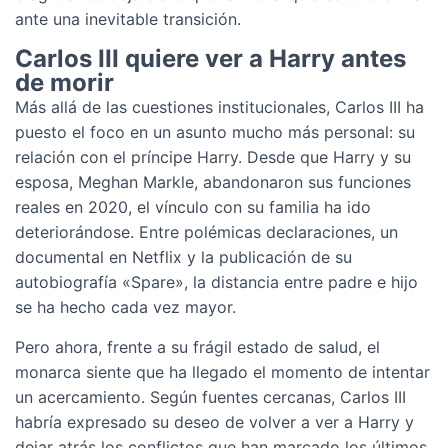
ante una inevitable transición.
Carlos III quiere ver a Harry antes
de morir
Más allá de las cuestiones institucionales, Carlos III ha
puesto el foco en un asunto mucho más personal: su
relación con el príncipe Harry. Desde que Harry y su
esposa, Meghan Markle, abandonaron sus funciones
reales en 2020, el vínculo con su familia ha ido
deteriorándose. Entre polémicas declaraciones, un
documental en Netflix y la publicación de su
autobiografía «Spare», la distancia entre padre e hijo
se ha hecho cada vez mayor.
Pero ahora, frente a su frágil estado de salud, el
monarca siente que ha llegado el momento de intentar
un acercamiento. Según fuentes cercanas, Carlos III
habría expresado su deseo de volver a ver a Harry y
dejar atrás los conflictos que han marcado los últimos