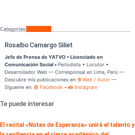
Categorías:
Nacionales
Rosalbo Camargo Siliet
Jefe de Prensa de YATVO •
Licenciado en
Comunicación Social •
Periodista • Locutor •
Desarrollador Web — Corresponsal en Lima, Perú —
Descubre mis publicaciones en:
🌐 Web / Autor
—
Sígueme en:
📘 Facebook
• 📸 Instagram
Te puede interesar
El recital «Notas de Esperanza» unirá el talento y
la resiliencia en el cierre académico del