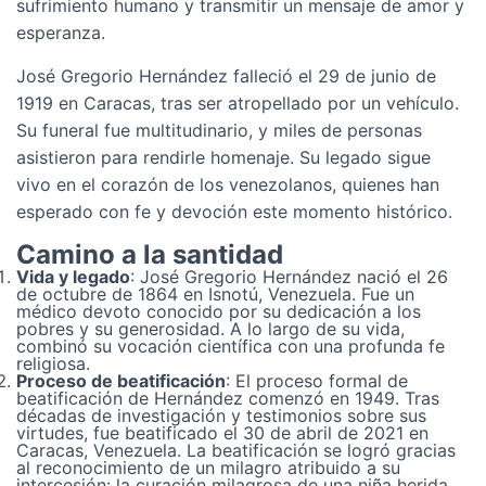
sufrimiento humano y transmitir un mensaje de amor y
esperanza.
José Gregorio Hernández falleció el 29 de junio de
1919 en Caracas, tras ser atropellado por un vehículo.
Su funeral fue multitudinario, y miles de personas
asistieron para rendirle homenaje. Su legado sigue
vivo en el corazón de los venezolanos, quienes han
esperado con fe y devoción este momento histórico.
Camino a la santidad
Vida y legado
: José Gregorio Hernández nació el 26
de octubre de 1864 en Isnotú, Venezuela. Fue un
médico devoto conocido por su dedicación a los
pobres y su generosidad. A lo largo de su vida,
combinó su vocación científica con una profunda fe
religiosa.
Proceso de beatificación
: El proceso formal de
beatificación de Hernández comenzó en 1949. Tras
décadas de investigación y testimonios sobre sus
virtudes, fue beatificado el 30 de abril de 2021 en
Caracas, Venezuela. La beatificación se logró gracias
al reconocimiento de un milagro atribuido a su
intercesión: la curación milagrosa de una niña herida