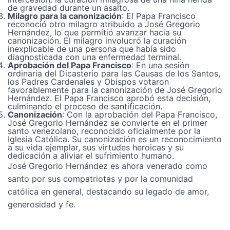
de gravedad durante un asalto.
Milagro para la canonización
: El Papa Francisco
reconoció otro milagro atribuido a José Gregorio
Hernández, lo que permitió avanzar hacia su
canonización. El milagro involucró la curación
inexplicable de una persona que había sido
diagnosticada con una enfermedad terminal.
Aprobación del Papa Francisco
: En una sesión
ordinaria del Dicasterio para las Causas de los Santos,
los Padres Cardenales y Obispos votaron
favorablemente para la canonización de José Gregorio
Hernández. El Papa Francisco aprobó esta decisión,
culminando el proceso de santificación.
Canonización
: Con la aprobación del Papa Francisco,
José Gregorio Hernández se convierte en el primer
santo venezolano, reconocido oficialmente por la
Iglesia Católica. Su canonización es un reconocimiento
a su vida ejemplar, sus virtudes heroicas y su
dedicación a aliviar el sufrimiento humano.
José Gregorio Hernández es ahora venerado como
santo por sus compatriotas y por la comunidad
católica en general, destacando su legado de amor,
generosidad y fe.