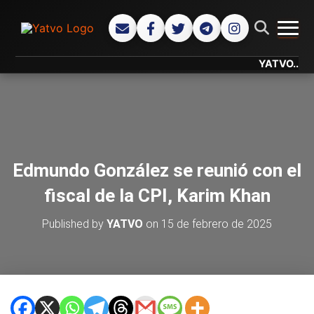
CAMB
YATVO... Tu Ca
Edmundo González se reunió con el
fiscal de la CPI, Karim Khan
Published by
YATVO
on
15 de febrero de 2025