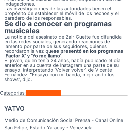
indagaciones.
Las investigaciones de las autoridades tienen el
propósito de establecer el móvil de los hechos y el
paradero de los responsables.
Se dio a conocer en programas
musicales
La noticia del asesinato de Zair Guette fue difundida
en las redes sociales, generando reacciones de
lamento por parte de sus seguidores, quienes
recordaron la vez que
se presentó en los programas
‘Factor X’ y ‘Yo me llamo’
.
El joven, quien tenía 24 años, había publicado el día
anterior en su cuenta de Instagram una parte de su
ensayo, interpretando ‘Volver volver’, de Vicente
Fernández. “Ensayo con mi banda, mejorando los
shows”, dijo.
Categorías:
Entretenimiento
YATVO
Medio de Comunicación Social Prensa - Canal Online
San Felipe, Estado Yaracuy - Venezuela