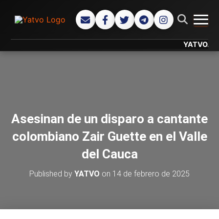
CAMB
YATVO... Tu C
Asesinan de un disparo a cantante
colombiano Zair Guette en el Valle
del Cauca
Published by
YATVO
on
14 de febrero de 2025