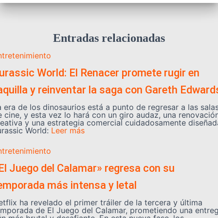
Entradas relacionadas
ntretenimiento
urassic World: El Renacer promete rugir en
aquilla y reinventar la saga con Gareth Edward
 era de los dinosaurios está a punto de regresar a las sala
e cine, y esta vez lo hará con un giro audaz, una renovació
reativa y una estrategia comercial cuidadosamente diseñad
urassic World:
Leer más
ntretenimiento
El Juego del Calamar» regresa con su
emporada más intensa y letal
tflix ha revelado el primer tráiler de la tercera y última
emporada de El Juego del Calamar, prometiendo una entre