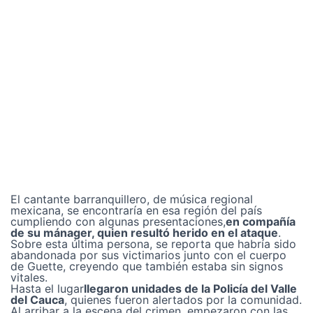
El cantante barranquillero, de música regional
mexicana, se encontraría en esa región del país
cumpliendo con algunas presentaciones,
en compañía
de su mánager, quien resultó herido en el ataque
.
Sobre esta última persona, se reporta que habría sido
abandonada por sus victimarios junto con el cuerpo
de Guette, creyendo que también estaba sin signos
vitales.
Hasta el lugar
llegaron unidades de la Policía del Valle
del Cauca
, quienes fueron alertados por la comunidad.
Al arribar a la escena del crimen, empezaron con las