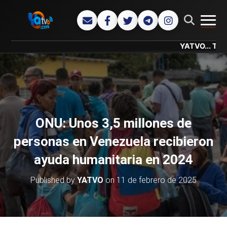
CAMB
YATVO... Tu Canal Onl
ONU: Unos 3,5 millones de
personas en Venezuela recibieron
ayuda humanitaria en 2024
Published by
YATVO
on
11 de febrero de 2025