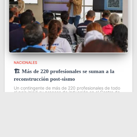
NACIONALES
🏗️ Más de 220 profesionales se suman a la
reconstrucción post-sismo
Un contingente de más de 220 profesionales de todo
el país inició su proceso de inducción en el Centro de
Estudios Ambientales del Instituto Venezolano de
Investigaciones Científicas (IVIC), con el objetivo de
fortalecer las
Leer más