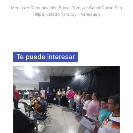
Medio de Comunicación Social Prensa - Canal Online San
Felipe, Estado Yaracuy - Venezuela
Te puede interesar